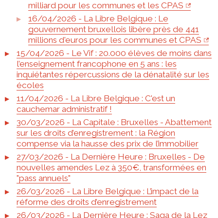
milliard pour les communes et les CPAS
16/04/2026 - La Libre Belgique : Le
gouvernement bruxellois libère près de 441
millions d'euros pour les communes et CPAS
15/04/2026 - Le Vif : 20.000 élèves de moins dans
l’enseignement francophone en 5 ans : les
inquiétantes répercussions de la dénatalité sur les
écoles
11/04/2026 - La Libre Belgique : C'est un
cauchemar administratif !
30/03/2026 - La Capitale : Bruxelles - Abattement
sur les droits d’enregistrement : la Région
compense via la hausse des prix de l’immobilier
27/03/2026 - La Dernière Heure : Bruxelles - De
nouvelles amendes Lez à 350€, transformées en
"pass annuels"
26/03/2026 - La Libre Belgique : L’impact de la
réforme des droits d’enregistrement
26/03/2026 - La Dernière Heure : Saga de la Lez