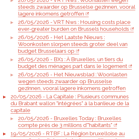
26/05/2026 - VRT Nws : Woonlasten wegen
steeds zwaarder op Brusselse gezinnen, vooral
lagere inkomens getroffen
26/05/2026 - VRT Nws : Housing costs place
ever-greater burden on Brussels households
26/05/2026 - Het Laatste Nieuws :
Woonkosten slorpen steeds groter deel van
budget Brusselaars op
26/05/2026 - BX1 : À Bruxelles, un tiers du
budget des ménages part dans le logement
26/05/2026 - Het Nieuwsblad : Woonlasten
wegen steeds zwaarder op Brusselse
gezinnen, vooral lagere inkomens getroffen
20/05/2026 - La Capitale : Plusieurs communes
du Brabant wallon "intégrées" à la banlieue de la
capitale
20/05/2026 - Bruxelles Today : Bruxelles
compte près de 3 millions d'"habitants"
19/05/2026 - RTBF : La Région bruxelloise au