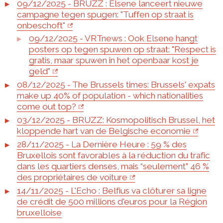
09/12/2025 - BRUZZ : Elsene lanceert nieuwe
campagne tegen spugen: "Tuffen op straat is
onbeschoft"
09/12/2025 - VRTnews : Ook Elsene hangt
posters op tegen spuwen op straat: "Respect is
gratis, maar spuwen in het openbaar kost je
geld"
08/12/2025 - The Brussels times: Brussels' expats
make up 40% of population - which nationalities
come out top?
03/12/2025 - BRUZZ: Kosmopolitisch Brussel, het
kloppende hart van de Belgische economie
28/11/2025 - La Dernière Heure : 59 % des
Bruxellois sont favorables à la réduction du trafic
dans les quartiers denses, mais “seulement” 46 %
des propriétaires de voiture
14/11/2025 - L'Echo : Belfius va clôturer sa ligne
de crédit de 500 millions d'euros pour la Région
bruxelloise