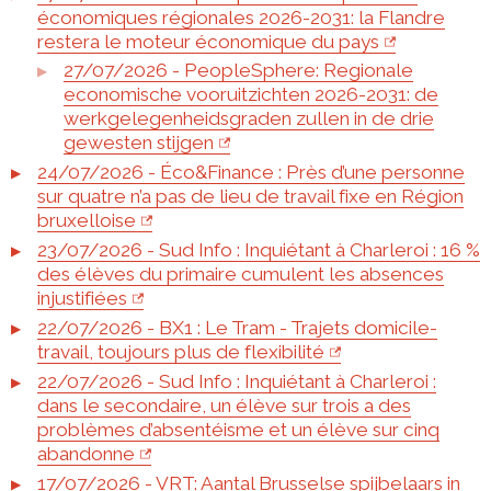
économiques régionales 2026-2031: la Flandre
restera le moteur économique du pays
27/07/2026 - PeopleSphere: Regionale
economische vooruitzichten 2026-2031: de
werkgelegenheidsgraden zullen in de drie
gewesten stijgen
24/07/2026 - Éco&Finance : Près d’une personne
sur quatre n’a pas de lieu de travail fixe en Région
bruxelloise
23/07/2026 - Sud Info : Inquiétant à Charleroi : 16 %
des élèves du primaire cumulent les absences
injustifiées
22/07/2026 - BX1 : Le Tram - Trajets domicile-
travail, toujours plus de flexibilité
22/07/2026 - Sud Info : Inquiétant à Charleroi :
dans le secondaire, un élève sur trois a des
problèmes d’absentéisme et un élève sur cinq
abandonne
17/07/2026 - VRT: Aantal Brusselse spijbelaars in