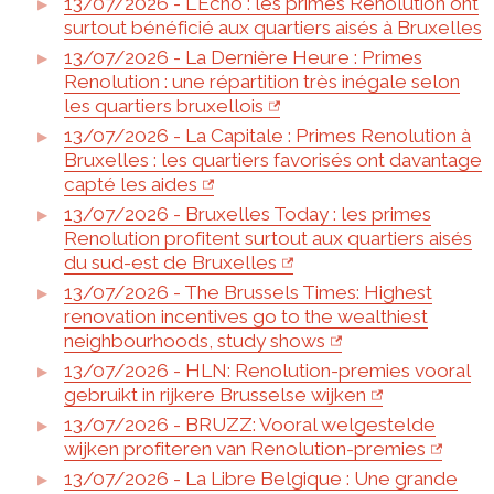
13/07/2026 - L'Écho : les primes Rénolution ont
surtout bénéficié aux quartiers aisés à Bruxelles
13/07/2026 - La Dernière Heure : Primes
Renolution : une répartition très inégale selon
les quartiers bruxellois
13/07/2026 - La Capitale : Primes Renolution à
Bruxelles : les quartiers favorisés ont davantage
capté les aides
13/07/2026 - Bruxelles Today : les primes
Renolution profitent surtout aux quartiers aisés
du sud-est de Bruxelles
13/07/2026 - The Brussels Times: Highest
renovation incentives go to the wealthiest
neighbourhoods, study shows
13/07/2026 - HLN: Renolution-premies vooral
gebruikt in rijkere Brusselse wijken
13/07/2026 - BRUZZ: Vooral welgestelde
wijken profiteren van Renolution-premies
13/07/2026 - La Libre Belgique : Une grande