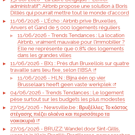
administratif": Airbnb propose une solution à Boris
Dilliès qui pourrait mettre tout le monde d'accord
11/06/2026 - L'Écho : Airbnb prive Bruxelles,
Anvers et Gand de 5 000 logements réguliers
11/06/2026 - Trends Tendances : La location
Airbnb, vraiment mauvaise pour l'immobilier ?
Elle ne représente que 0,8% des logements
dans les grandes villes
11/06/2026 - BX1 : Près d’un Bruxellois sur quatre
travaille sans lieu fixe, selon l’IBSA
11/06/2026 - HLN : Bijna één op vier
Brusselaars heeft geen vaste werkplek
04/06/2026 - Trends Tendances : Le logement
pèse surtout sur les budgets les plus modestes
27/05/2026 - Newsville.be : Βρυξέλλες: Το κόστος
στέγασης πιέζει ολοένα και περισσότερο τα
νοικοκυριά
27/05/2026 - BRUZZ: Wandel door Sint-Gillis,