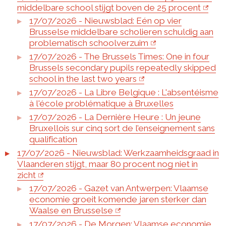
middelbare school stijgt boven de 25 procent
17/07/2026 - Nieuwsblad: Eén op vier
Brusselse middelbare scholieren schuldig aan
problematisch schoolverzuim
17/07/2026 - The Brussels Times: One in four
Brussels secondary pupils repeatedly skipped
school in the last two years
17/07/2026 - La Libre Belgique : L'absentéisme
à l'école problématique à Bruxelles
17/07/2026 - La Dernière Heure : Un jeune
Bruxellois sur cinq sort de l’enseignement sans
qualification
17/07/2026 - Nieuwsblad: Werkzaamheidsgraad in
Vlaanderen stijgt, maar 80 procent nog niet in
zicht
17/07/2026 - Gazet van Antwerpen: Vlaamse
economie groeit komende jaren sterker dan
Waalse en Brusselse
17/07/2026 - De Morgen: Vlaamse economie