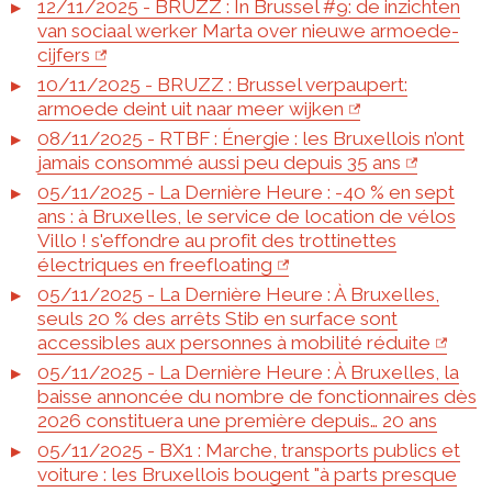
12/11/2025 - BRUZZ : In Brussel #9: de inzichten
van sociaal werker Marta over nieuwe armoede-
cijfers
10/11/2025 - BRUZZ : Brussel verpaupert:
armoede deint uit naar meer wijken
08/11/2025 - RTBF : Énergie : les Bruxellois n’ont
jamais consommé aussi peu depuis 35 ans
05/11/2025 - La Dernière Heure : -40 % en sept
ans : à Bruxelles, le service de location de vélos
Villo ! s'effondre au profit des trottinettes
électriques en freefloating
05/11/2025 - La Dernière Heure : À Bruxelles,
seuls 20 % des arrêts Stib en surface sont
accessibles aux personnes à mobilité réduite
05/11/2025 - La Dernière Heure : À Bruxelles, la
baisse annoncée du nombre de fonctionnaires dès
2026 constituera une première depuis… 20 ans
05/11/2025 - BX1 : Marche, transports publics et
voiture : les Bruxellois bougent "à parts presque