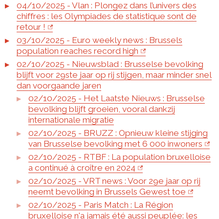
04/10/2025 - Vlan : Plongez dans l’univers des
chiffres : les Olympiades de statistique sont de
retour !
03/10/2025 - Euro weekly news : Brussels
population reaches record high
02/10/2025 - Nieuwsblad : Brusselse bevolking
blijft voor 29ste jaar op rij stijgen, maar minder snel
dan voorgaande jaren
02/10/2025 - Het Laatste Nieuws : Brusselse
bevolking blijft groeien, vooral dankzij
internationale migratie
02/10/2025 - BRUZZ : Opnieuw kleine stijging
van Brusselse bevolking met 6 000 inwoners
02/10/2025 - RTBF : La population bruxelloise
a continué à croître en 2024
02/10/2025 - VRT news : Voor 29e jaar op rij
neemt bevolking in Brussels Gewest toe
02/10/2025 - Paris Match : La Région
bruxelloise n'a jamais été aussi peuplée: les