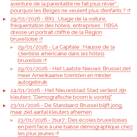
aventure de la parentalité ne fait plus rêver" :
pourquoi les Belges ne veulent plus d’enfants ?
29/01/2026 - BX1 : Usage de la voiture,
fréquentation des hôtels, entreprises : l’IBSA
dresse un portrait chiffré de la Région
bruxelloise
29/01/2026 - La Capitale : Hausse de la
clientèle américaine dans les hôtels
bruxellois
29/01/2026 - Het Laatste Nieuws: Brussel ziet
meer Amerikaanse toeristen en minder
autogebruik
24/01/2026 - Het Nieuwsblad: Stad verliest zijn
kleuters: "Demografische boom is voorbij"
23/01/2026 - De Standaard: Brussel blijft jong,
maar ziet aantal kleuters afnemen
23/01/2026 - 7sur7 : Des écoles bruxelloises
en péril face à une baisse démographique chez
les plus jeunes