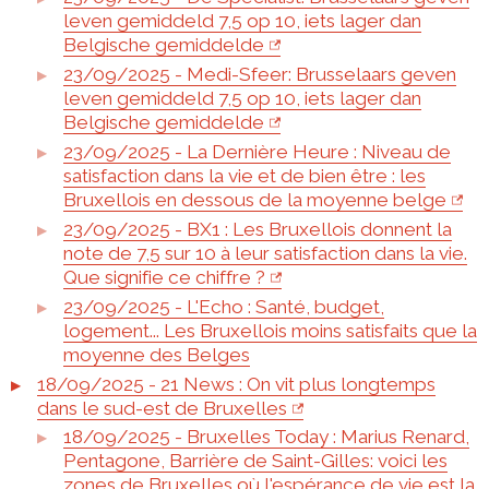
leven gemiddeld 7,5 op 10, iets lager dan
Belgische gemiddelde
23/09/2025 - Medi-Sfeer: Brusselaars geven
leven gemiddeld 7,5 op 10, iets lager dan
Belgische gemiddelde
23/09/2025 - La Dernière Heure : Niveau de
satisfaction dans la vie et de bien être : les
Bruxellois en dessous de la moyenne belge
23/09/2025 - BX1 : Les Bruxellois donnent la
note de 7,5 sur 10 à leur satisfaction dans la vie.
Que signifie ce chiffre ?
23/09/2025 - L'Echo : Santé, budget,
logement... Les Bruxellois moins satisfaits que la
moyenne des Belges
18/09/2025 - 21 News : On vit plus longtemps
dans le sud-est de Bruxelles
18/09/2025 - Bruxelles Today : Marius Renard,
Pentagone, Barrière de Saint-Gilles: voici les
zones de Bruxelles où l'espérance de vie est la