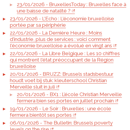
23/01/2026 - BruxellesToday : Bruxelles face à
une baisse de natalité ?
23/01/2026 - L'Echo : L'économie bruxelloise
portée par sa périphérie
22/01/2026 - La Dernière Heure : Moins
d'industrie, plus de services : voici comment
l'économie bruxelloise a évolué en vingt ans
22/01/2026 - La Libre Belgique : Les 10 chiffres
qui montrent l'état préoccupant de la Région
bruxelloise
20/01/2026 - BRUZZ: Brussels stadsbestuur
houdt voet bij stuk: kleuterschool Christian
Merveille sluit in juli
20/01/2026 - BX1 : L’école Christian Merveille
fermera bien ses portes en juillet prochain
19/01/2026 - Le Soir : Bruxelles : une école
fermera bientôt ses portes
06/01/2026 - The Bulletin: Brussels poverty
levels on the rise