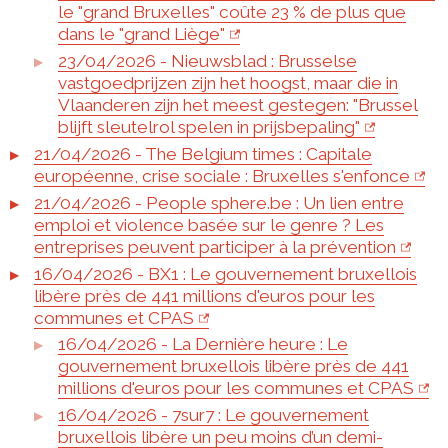
le "grand Bruxelles" coûte 23 % de plus que
dans le "grand Liège"
23/04/2026 - Nieuwsblad : Brusselse
vastgoedprijzen zijn het hoogst, maar die in
Vlaanderen zijn het meest gestegen: "Brussel
blijft sleutelrol spelen in prijsbepaling"
21/04/2026 - The Belgium times : Capitale
européenne, crise sociale : Bruxelles s'enfonce
21/04/2026 - People sphere.be : Un lien entre
emploi et violence basée sur le genre ? Les
entreprises peuvent participer à la prévention
16/04/2026 - BX1 : Le gouvernement bruxellois
libère près de 441 millions d'euros pour les
communes et CPAS
16/04/2026 - La Dernière heure : Le
gouvernement bruxellois libère près de 441
millions d'euros pour les communes et CPAS
16/04/2026 - 7sur7 : Le gouvernement
bruxellois libère un peu moins d’un demi-