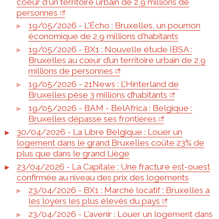
coeur d'un territoire urbain de 2,9 millions de
personnes
19/05/2026 - L'Écho : Bruxelles, un poumon
économique de 2,9 millions d'habitants
19/05/2026 - BX1 : Nouvelle étude IBSA :
Bruxelles au cœur d’un territoire urbain de 2,9
millions de personnes
19/05/2026 - 21News : L’Hinterland de
Bruxelles pèse 3 millions d’habitants
19/05/2026 - BAM - BelAfrica : Belgique :
Bruxelles dépasse ses frontières
30/04/2026 - La Libre Belgique : Louer un
logement dans le grand Bruxelles coûte 23% de
plus que dans le grand Liège
23/04/2026 - La Capitale : Une fracture est-ouest
confirmée au niveau des prix des logements
23/04/2026 - BX1 : Marché locatif : Bruxelles a
les loyers les plus élevés du pays
23/04/2026 - L'avenir : Louer un logement dans