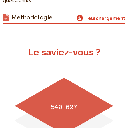
quotidienne.
Méthodologie
Téléchargement
Le saviez-vous ?
540 627