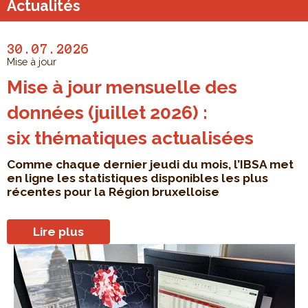
Actualités
30.07.2026
Mise à jour
Mise à jour mensuelle des
données (juillet 2026) :
six thématiques actualisées
Comme chaque dernier jeudi du mois, l’IBSA met
en ligne les statistiques disponibles les plus
récentes pour la Région bruxelloise
Lire plus