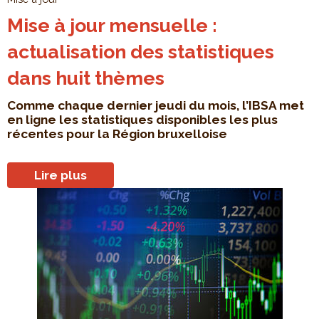
Mise à jour mensuelle :
actualisation des statistiques
dans huit thèmes
Comme chaque dernier jeudi du mois, l’IBSA met
en ligne les statistiques disponibles les plus
récentes pour la Région bruxelloise
Lire plus