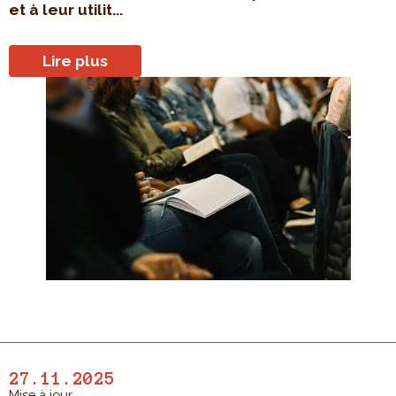
et à leur utilit...
Lire plus
27.11.2025
Mise à jour