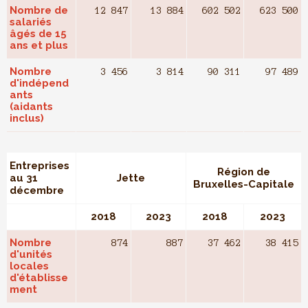
Nombre de
12 847
13 884
602 502
623 500
salariés
âgés de 15
ans et plus
Nombre
3 456
3 814
90 311
97 489
d'indépend
ants
(aidants
inclus)
Entreprises
Région de
au 31
Jette
Bruxelles-Capitale
décembre
2018
2023
2018
2023
Nombre
874
887
37 462
38 415
d'unités
locales
d'établisse
ment