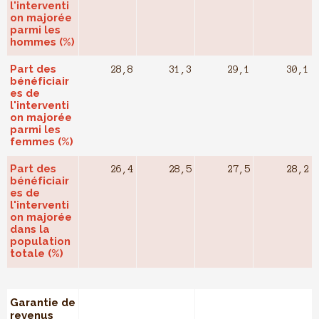
l'interventi
on majorée
parmi les
hommes (%)
Part des
28,8
31,3
29,1
30,1
bénéficiair
es de
l'interventi
on majorée
parmi les
femmes (%)
Part des
26,4
28,5
27,5
28,2
bénéficiair
es de
l'interventi
on majorée
dans la
population
totale (%)
Garantie de
revenus