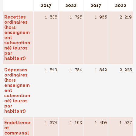
2017
2022
2017
2022
Recettes
1 535
1 725
1 965
2 219
ordinaires
(hors
enseignem
ent
subvention
né) (euros
par
habitant)
Dépenses
1 513
1 704
1 842
2 225
ordinaires
(hors
enseignem
ent
subvention
né) (euros
par
habitant)
Endetteme
1 374
1 163
1 450
1 527
nt
communal