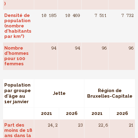
)
Densité de
10 185
10 469
7 511
7 732
population
(nombre
d'habitants
par km²)
Nombre
94
94
96
96
d'hommes
pour 100
femmes
Population
par groupe
Région de
Jette
d'âge au
Bruxelles-Capitale
1er janvier
2021
2026
2021
2026
Part des
24,2
23
22,6
21
moins de 18
ans dans la