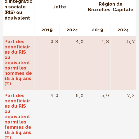
d'intégratio
Région de
n sociale
Jette
Bruxelles-Capitale
(RIS) ou
équivalent
2019
2024
2019
2024
Part des
2,8
4,0
4,8
5,7
bénéficiair
es du RIS
ou
équivalent
parmi les
hommes de
18 à 64 ans
(%)
Part des
4,2
6,0
5,9
7,3
bénéficiair
es du RIS
ou
équivalent
parmi les
femmes de
18 à 64 ans
(%)