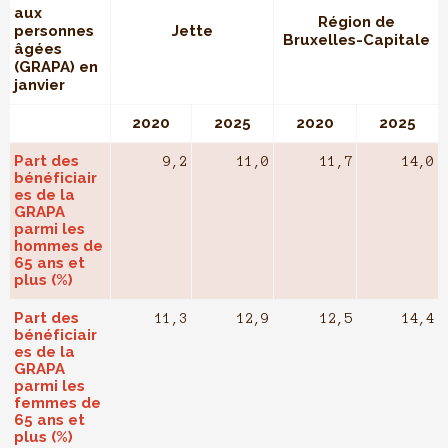
aux
Région de
personnes
Jette
Bruxelles-Capitale
âgées
(GRAPA) en
janvier
2020
2025
2020
2025
Part des
9,2
11,0
11,7
14,0
bénéficiair
es de la
GRAPA
parmi les
hommes de
65 ans et
plus (%)
Part des
11,3
12,9
12,5
14,4
bénéficiair
es de la
GRAPA
parmi les
femmes de
65 ans et
plus (%)