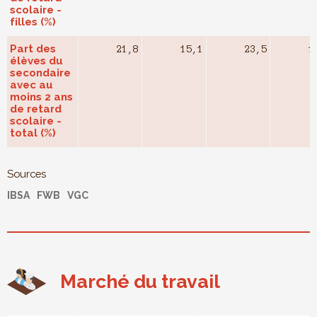
scolaire -
filles (%)
Part des
21,8
15,1
23,5
1
élèves du
secondaire
avec au
moins 2 ans
de retard
scolaire -
total (%)
Sources
IBSA
FWB
VGC
Marché du travail