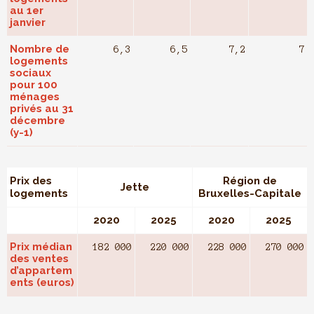
au 1er
janvier
Nombre de
6,3
6,5
7,2
7
logements
sociaux
pour 100
ménages
privés au 31
décembre
(y-1)
Prix des
Région de
Jette
logements
Bruxelles-Capitale
2020
2025
2020
2025
Prix médian
182 000
220 000
228 000
270 000
des ventes
d’appartem
ents (euros)