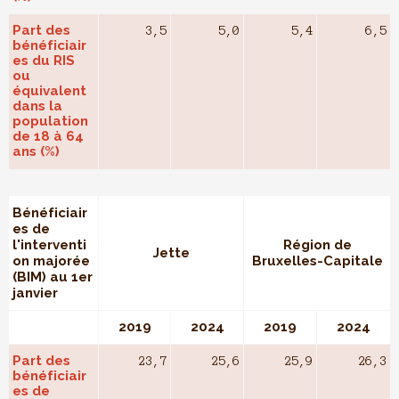
Part des
3,5
5,0
5,4
6,5
bénéficiair
es du RIS
ou
équivalent
dans la
population
de 18 à 64
ans (%)
Bénéficiair
es de
l'interventi
Région de
Jette
on majorée
Bruxelles-Capitale
(BIM) au 1er
janvier
2019
2024
2019
2024
Part des
23,7
25,6
25,9
26,3
bénéficiair
es de