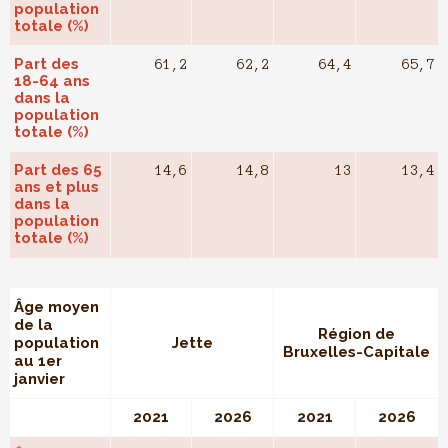
population
totale (%)
Part des
61,2
62,2
64,4
65,7
18-64 ans
dans la
population
totale (%)
Part des 65
14,6
14,8
13
13,4
ans et plus
dans la
population
totale (%)
Âge moyen
de la
Région de
population
Jette
Bruxelles-Capitale
au 1er
janvier
2021
2026
2021
2026