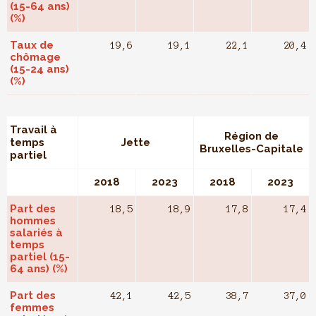
(15-64 ans)
(%)
Taux de
19,6
19,1
22,1
20,4
chômage
(15-24 ans)
(%)
Travail à
Région de
temps
Jette
Bruxelles-Capitale
partiel
2018
2023
2018
2023
Part des
18,5
18,9
17,8
17,4
hommes
salariés à
temps
partiel (15-
64 ans) (%)
Part des
42,1
42,5
38,7
37,0
femmes