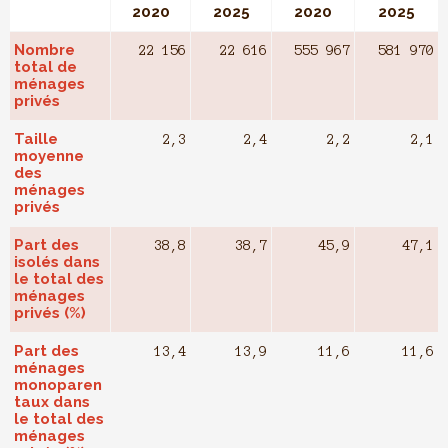
2020
2025
2020
2025
Nombre
22 156
22 616
555 967
581 970
total de
ménages
privés
Taille
2,3
2,4
2,2
2,1
moyenne
des
ménages
privés
Part des
38,8
38,7
45,9
47,1
isolés dans
le total des
ménages
privés (%)
Part des
13,4
13,9
11,6
11,6
ménages
monoparen
taux dans
le total des
ménages