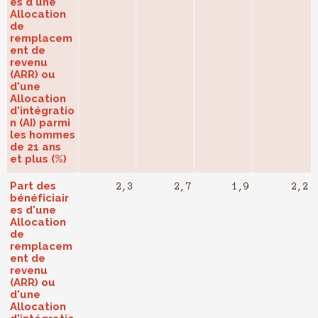
es d'une
Allocation
de
remplacem
ent de
revenu
(ARR) ou
d'une
Allocation
d'intégratio
n (AI) parmi
les hommes
de 21 ans
et plus (%)
Part des
2,3
2,7
1,9
2,2
bénéficiair
es d'une
Allocation
de
remplacem
ent de
revenu
(ARR) ou
d'une
Allocation