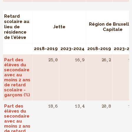
Retard
scolaire au
Région de Bruxelle
lieu de
Jette
Capitale
résidence
de l'élève
2018-2019
2023-2024
2018-2019
2023-2
Part des
25,0
16,9
26,2
1
élèves du
secondaire
avec au
moins 2 ans
de retard
scolaire -
garçons (%)
Part des
18,6
13,4
20,8
1
élèves du
secondaire
avec au
moins 2 ans
de retard