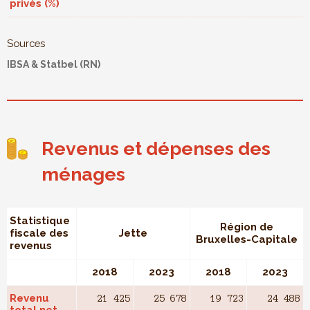
privés (%)
Sources
IBSA & Statbel (RN)
Revenus et dépenses des
ménages
Statistique
Région de
fiscale des
Jette
Bruxelles-Capitale
revenus
2018
2023
2018
2023
Revenu
21 425
25 678
19 723
24 488