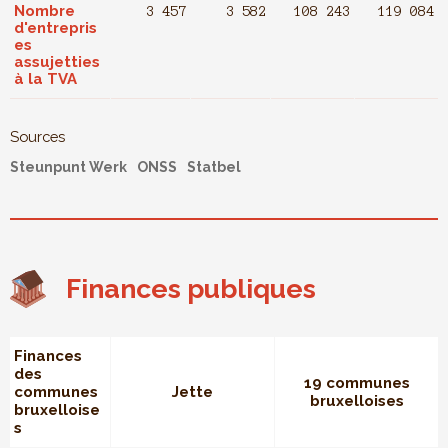
Nombre
3 457
3 582
108 243
119 084
d'entrepris
es
assujetties
à la TVA
Sources
Steunpunt Werk
ONSS
Statbel
Finances publiques
Finances
des
19 communes
communes
Jette
bruxelloises
bruxelloise
s