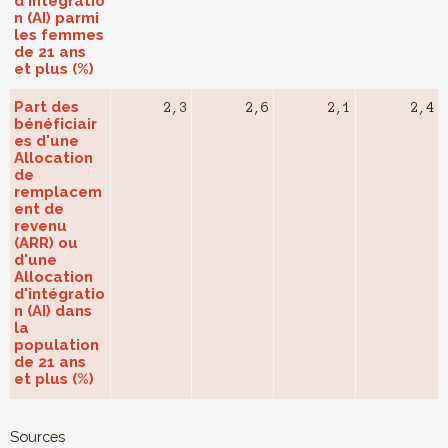
d'intégratio
n (AI) parmi
les femmes
de 21 ans
et plus (%)
Part des
2,3
2,6
2,1
2,4
bénéficiair
es d'une
Allocation
de
remplacem
ent de
revenu
(ARR) ou
d'une
Allocation
d'intégratio
n (AI) dans
la
population
de 21 ans
et plus (%)
Sources