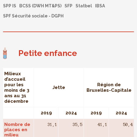
SPP IS
BCSS (DWH MT&PS)
SFP
Statbel
IBSA
SPF Sécurité sociale - DGPH
Petite enfance
Milieux
d’accueil
pour les
Région de
Jette
moins de 3
Bruxelles-Capitale
ans au 31
décembre
2019
2024
2019
2024
Nombre de
31,1
35,5
41,1
50,4
places en
milieu