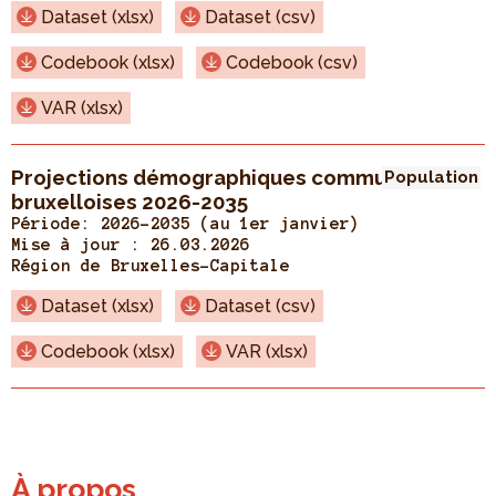
Dataset (xlsx)
Dataset (csv)
Codebook (xlsx)
Codebook (csv)
VAR (xlsx)
Projections démographiques communales
Population
bruxelloises 2026-2035
Période: 2026-2035 (au 1er janvier)
Mise à jour :
26.03.2026
Région de Bruxelles-Capitale
Dataset (xlsx)
Dataset (csv)
Codebook (xlsx)
VAR (xlsx)
À propos