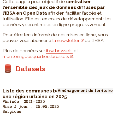
Cette page a pour objectif de
centraliser
l’ensemble des jeux de données diffusés par
l’IBSA en Open Data
afin d’en faciliter l’accès et
l’utilisation. Elle est en cours de développement : les
données y seront mises en ligne progressivement.
Pour être tenu informé de ces mises en ligne, vous
pouvez vous abonner à
la newsletter
de l’IBSA.
Plus de données sur
ibsa.brussels
et
monitoringdesquartiers.brussels
.
Datasets
Liste des communes belges appartenant à
Aménagement du territoire
une région urbaine en 2025
Période: 2021-2025
Mise à jour :
25.06.2026
Belgique