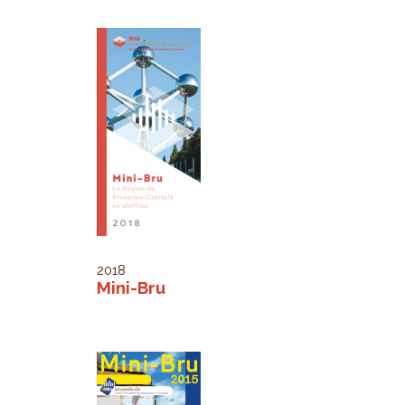
2018
Mini-Bru