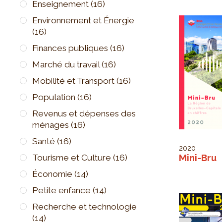
Enseignement
(16)
Environnement et Énergie
(16)
Finances publiques
(16)
Marché du travail
(16)
Mobilité et Transport
(16)
Population
(16)
Revenus et dépenses des
ménages
(16)
Santé
(16)
2020
Mini-Bru
Tourisme et Culture
(16)
Économie
(14)
Petite enfance
(14)
Recherche et technologie
(14)