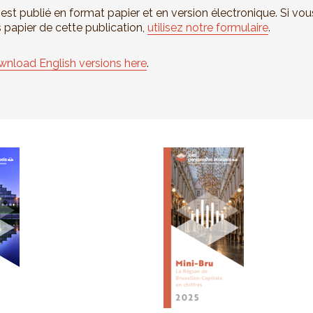
 est publié en format papier et en version électronique. Si 
s papier de cette publication,
utilisez notre formulaire
.
nload English versions here
.