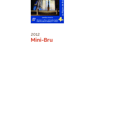
2012
Mini-Bru