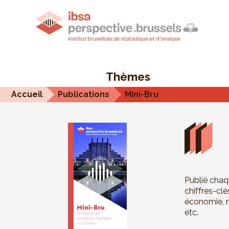
Thèmes
Accueil
Publications
Mini-Bru
Publié chaq
chiffres-cl
économie, m
etc.