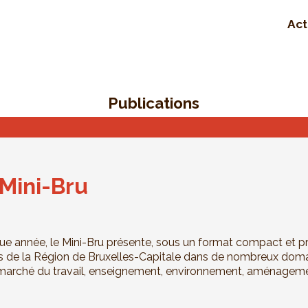
Act
Publications
Mini-Bru
ue année, le Mini-Bru présente, sous un format compact et pr
és de la Région de Bruxelles-Capitale dans de nombreux domai
arché du travail, enseignement, environnement, aménagement 