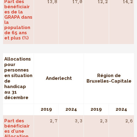
Part des
13,8
17,0
12,2
14,2
bénéficiair
es de la
GRAPA dans
la
population
de 65 ans
et plus (%)
Allocations
pour
personnes
en situation
Région de
Anderlecht
de
Bruxelles-Capitale
handicap
au 31
décembre
2019
2024
2019
2024
Part des
2,7
3,3
2,3
2,6
bénéficiair
es d'une
Allocation