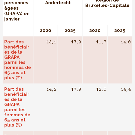
Région de
personnes
Anderlecht
Bruxelles-Capitale
âgées
(GRAPA) en
janvier
2020
2025
2020
2025
Part des
13,1
17,0
11,7
14,0
bénéficiair
es de la
GRAPA
parmi les
hommes de
65 ans et
plus (%)
Part des
14,2
17,0
12,5
14,4
bénéficiair
es de la
GRAPA
parmi les
femmes de
65 ans et
plus (%)