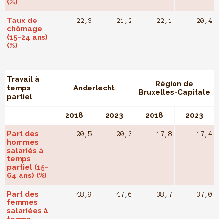
(%)
Taux de
22,3
21,2
22,1
20,4
chômage
(15-24 ans)
(%)
Travail à
Région de
temps
Anderlecht
Bruxelles-Capitale
partiel
2018
2023
2018
2023
Part des
20,5
20,3
17,8
17,4
hommes
salariés à
temps
partiel (15-
64 ans) (%)
Part des
48,9
47,6
38,7
37,0
femmes
salariées à