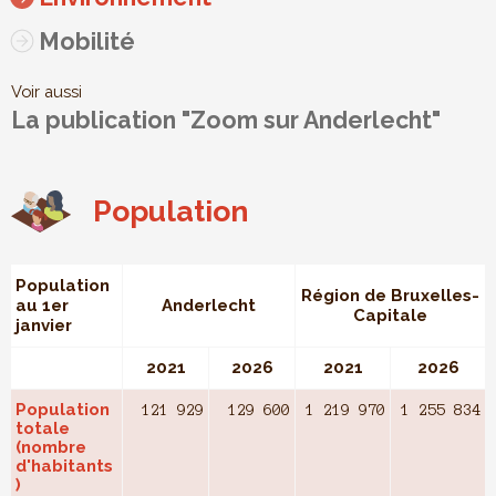
Mobilité
Voir aussi
La publication "Zoom sur Anderlecht"
Population
Population
Région de Bruxelles-
au 1er
Anderlecht
Capitale
janvier
2021
2026
2021
2026
Population
121 929
129 600
1 219 970
1 255 834
totale
(nombre
d'habitants
)