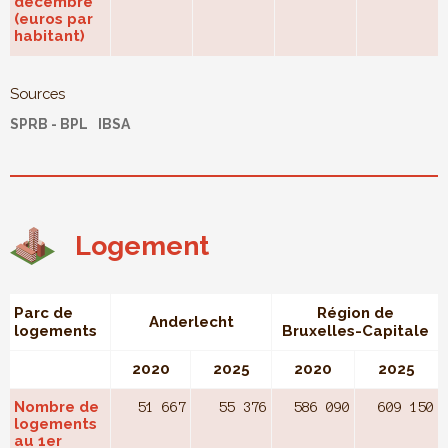
décembre
(euros par
habitant)
Sources
SPRB - BPL
IBSA
Logement
Parc de
Région de
Anderlecht
logements
Bruxelles-Capitale
2020
2025
2020
2025
Nombre de
51 667
55 376
586 090
609 150
logements
au 1er