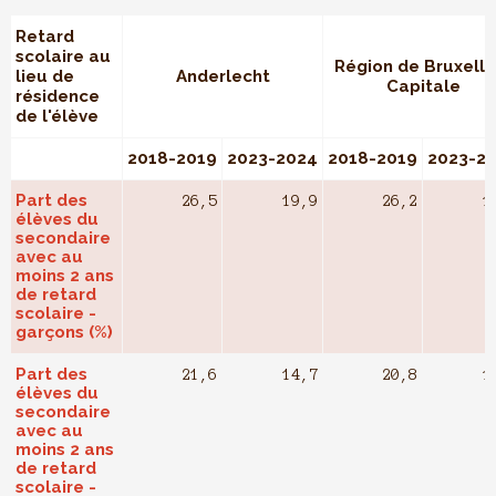
Retard
scolaire au
Région de Bruxelle
lieu de
Anderlecht
Capitale
résidence
de l'élève
2018-2019
2023-2024
2018-2019
2023-2
Part des
26,5
19,9
26,2
1
élèves du
secondaire
avec au
moins 2 ans
de retard
scolaire -
garçons (%)
Part des
21,6
14,7
20,8
1
élèves du
secondaire
avec au
moins 2 ans
de retard
scolaire -