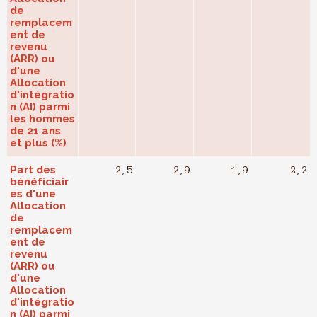
de
remplacem
ent de
revenu
(ARR) ou
d'une
Allocation
d'intégratio
n (AI) parmi
les hommes
de 21 ans
et plus (%)
Part des
2,5
2,9
1,9
2,2
bénéficiair
es d'une
Allocation
de
remplacem
ent de
revenu
(ARR) ou
d'une
Allocation
d'intégratio
n (AI) parmi