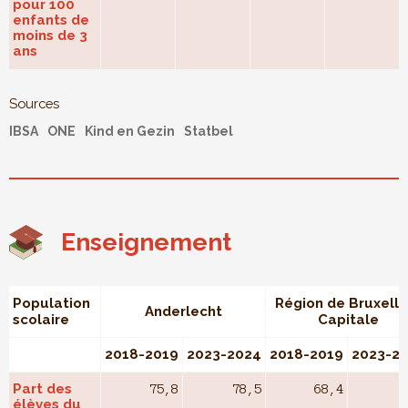
pour 100
enfants de
moins de 3
ans
Sources
IBSA
ONE
Kind en Gezin
Statbel
Enseignement
Population
Région de Bruxelle
Anderlecht
scolaire
Capitale
2018-2019
2023-2024
2018-2019
2023-2
Part des
75,8
78,5
68,4
élèves du