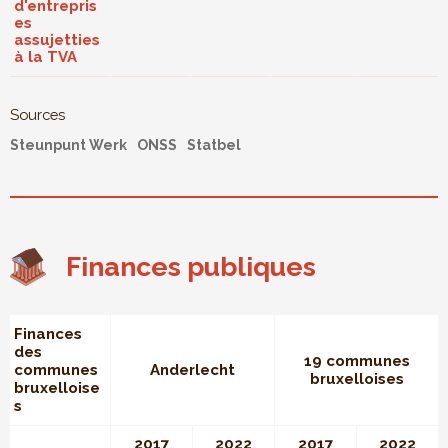
d'entrepris
es
assujetties
à la TVA
Sources
Steunpunt Werk
ONSS
Statbel
Finances publiques
Finances
des
19 communes
communes
Anderlecht
bruxelloises
bruxelloise
s
2017
2022
2017
2022