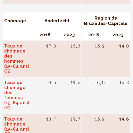
Région de
Chômage
Anderlecht
Bruxelles-Capitale
2018
2023
2018
2023
Taux de
17,3
16,3
15,2
14,0
chômage
des
hommes
(15-64 ans)
(%)
Taux de
20,5
19,5
16,5
15,3
chômage
des
femmes
(15-64 ans)
(%)
Taux de
18,7
17,7
15,9
14,6
chômage
(15-64 ans)