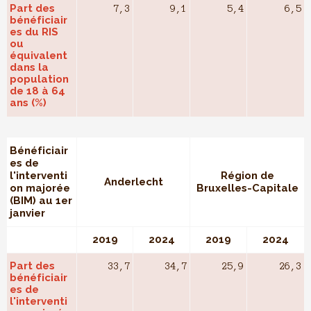
Part des
7,3
9,1
5,4
6,5
bénéficiair
es du RIS
ou
équivalent
dans la
population
de 18 à 64
ans (%)
Bénéficiair
es de
l'interventi
Région de
Anderlecht
on majorée
Bruxelles-Capitale
(BIM) au 1er
janvier
2019
2024
2019
2024
Part des
33,7
34,7
25,9
26,3
bénéficiair
es de
l'interventi