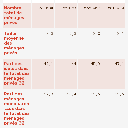
Nombre
51 084
55 057
555 967
581 970
total de
ménages
privés
Taille
2,3
2,3
2,2
2,1
moyenne
des
ménages
privés
Part des
42,1
44
45,9
47,1
isolés dans
le total des
ménages
privés (%)
Part des
12,7
13,4
11,6
11,6
ménages
monoparen
taux dans
le total des
ménages
privés (%)