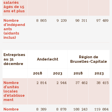
salariés
âgés de 15
ans et plus
Nombre
8 865
9 239
90 311
97 489
d'indépend
ants
(aidants
inclus)
Entreprises
Région de
au 31
Anderlecht
Bruxelles-Capitale
décembre
2018
2023
2018
2023
Nombre
2 814
2 944
37 462
38 415
d'unités
locales
d'établisse
ment
Nombre
8 389
8 870
108 243
119 084