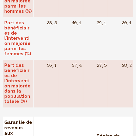
on majorée
parmi les
hommes (%)
Part des
38,5
40,1
29,1
30,1
bénéficiair
es de
l'interventi
on majorée
parmi les
femmes (%)
Part des
36,1
37,4
27,5
28,2
bénéficiair
es de
l'interventi
on majorée
dans la
population
totale (%)
Garantie de
revenus
aux