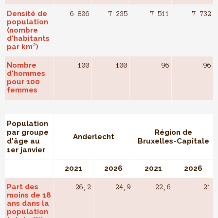
Densité de
6 806
7 235
7 511
7 732
population
(nombre
d'habitants
par km²)
Nombre
100
100
96
96
d'hommes
pour 100
femmes
Population
par groupe
Région de
Anderlecht
d'âge au
Bruxelles-Capitale
1er janvier
2021
2026
2021
2026
Part des
26,2
24,9
22,6
21
moins de 18
ans dans la
population