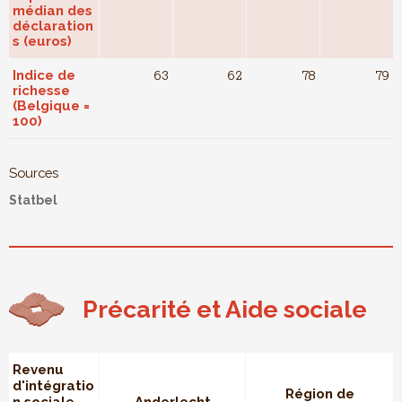
médian des
déclaration
s (euros)
Indice de
63
62
78
79
richesse
(Belgique =
100)
Sources
Statbel
Précarité et Aide sociale
Revenu
d'intégratio
Région de