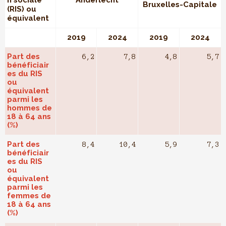
n sociale
Anderlecht
Bruxelles-Capitale
(RIS) ou
équivalent
2019
2024
2019
2024
Part des
6,2
7,8
4,8
5,7
bénéficiair
es du RIS
ou
équivalent
parmi les
hommes de
18 à 64 ans
(%)
Part des
8,4
10,4
5,9
7,3
bénéficiair
es du RIS
ou
équivalent
parmi les
femmes de
18 à 64 ans
(%)