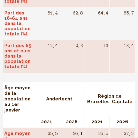
totale (%)
Part des
61,4
62,8
64,4
65,7
18-64 ans
dans la
population
totale (%)
Part des 65
12,4
12,3
13
13,4
ans et plus
dans la
population
totale (%)
Âge moyen
de la
Région de
population
Anderlecht
Bruxelles-Capitale
au 1er
janvier
2021
2026
2021
2026
Âge moyen
35,5
36,1
36,5
37,3