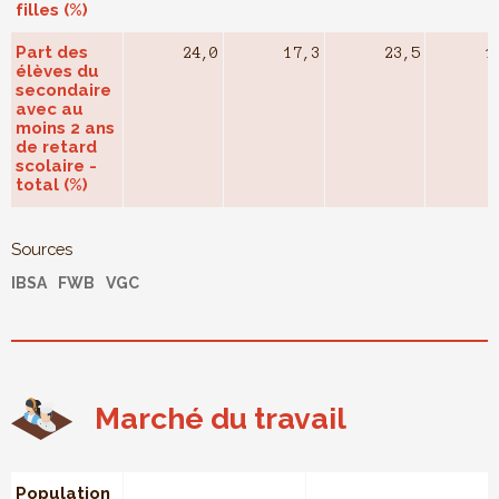
filles (%)
Part des
24,0
17,3
23,5
1
élèves du
secondaire
avec au
moins 2 ans
de retard
scolaire -
total (%)
Sources
IBSA
FWB
VGC
Marché du travail
Population