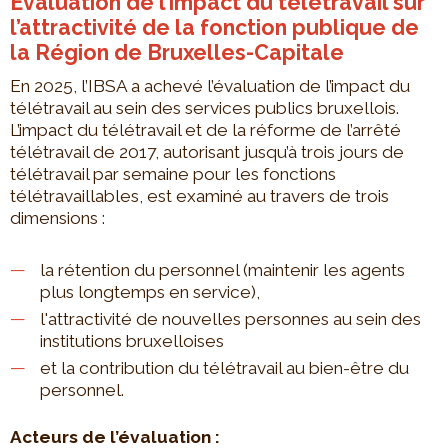
Évaluation de l’impact du télétravail sur
l’attractivité de la fonction publique de
la Région de Bruxelles-Capitale
En 2025, l’IBSA a achevé l’évaluation de l’impact du
télétravail au sein des services publics bruxellois.
L’impact du télétravail et de la réforme de l’arrêté
télétravail de 2017, autorisant jusqu’à trois jours de
télétravail par semaine pour les fonctions
télétravaillables, est examiné au travers de trois
dimensions :
la rétention du personnel (maintenir les agents
plus longtemps en service),
l'attractivité de nouvelles personnes au sein des
institutions bruxelloises
et la contribution du télétravail au bien-être du
personnel.
Acteurs de l’évaluation :