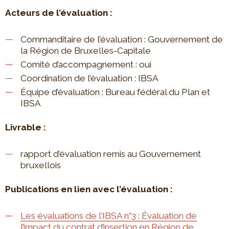
Acteurs de l’évaluation :
Commanditaire de l’évaluation : Gouvernement de
la Région de Bruxelles-Capitale
Comité d’accompagnement : oui
Coordination de l’évaluation : IBSA
Équipe d’évaluation : Bureau fédéral du Plan et
IBSA
Livrable :
rapport d’évaluation remis au Gouvernement
bruxellois
Publications en lien avec l’évaluation :
Les évaluations de l’IBSA n°3 : Évaluation de
l’impact du contrat d’insertion en Région de