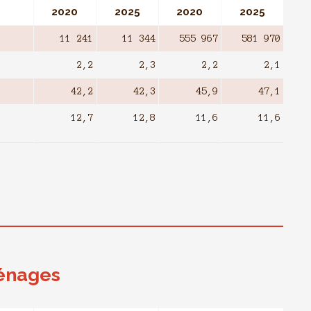
2020
2025
2020
2025
11 241
11 344
555 967
581 970
2,2
2,3
2,2
2,1
42,2
42,3
45,9
47,1
12,7
12,8
11,6
11,6
énages