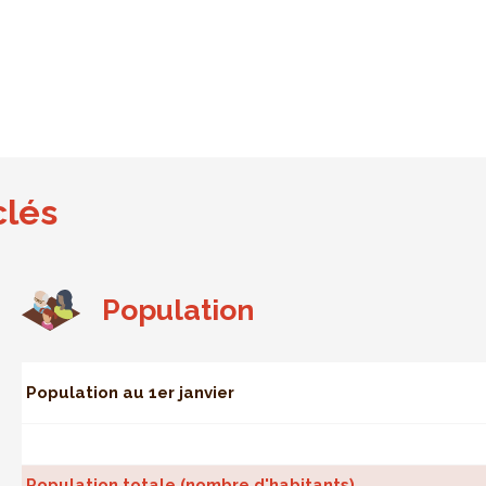
clés
Population
Population au 1er janvier
Population totale (nombre d'habitants)