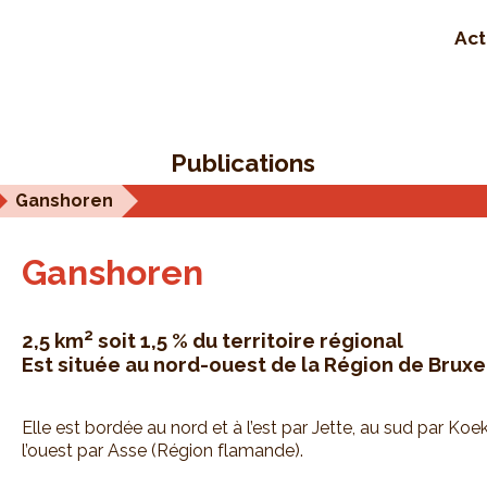
Act
Publications
Ganshoren
Ganshoren
2
2,5 km
soit 1,5 % du territoire régional
Est située au nord-ouest de la Région de Bruxe
Elle est bordée au nord et à l’est par Jette, au sud par 
l’ouest par Asse (Région flamande).