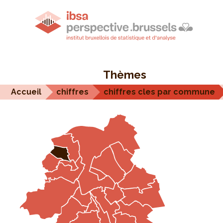
Thèmes
Accueil
chiffres
chiffres cles par commune