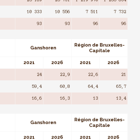
10 333
10 556
7 511
7 732
93
93
96
96
Région de Bruxelles-
Ganshoren
Capitale
2021
2026
2021
2026
24
22,9
22,6
21
59,4
60,8
64,4
65,7
16,6
16,3
13
13,4
Région de Bruxelles-
Ganshoren
Capitale
2021
2026
2021
2026