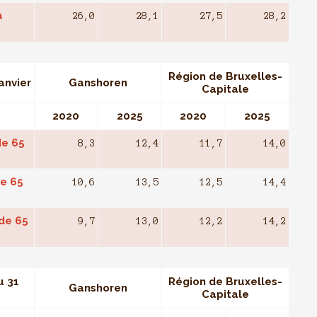
a
26,0
28,1
27,5
28,2
Région de Bruxelles-
anvier
Ganshoren
Capitale
2020
2025
2020
2025
de 65
8,3
12,4
11,7
14,0
de 65
10,6
13,5
12,5
14,4
 de 65
9,7
13,0
12,2
14,2
u 31
Région de Bruxelles-
Ganshoren
Capitale