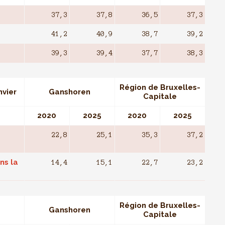
37,3
37,8
36,5
37,3
41,2
40,9
38,7
39,2
39,3
39,4
37,7
38,3
Région de Bruxelles-
nvier
Ganshoren
Capitale
2020
2025
2020
2025
22,8
25,1
35,3
37,2
ns la
14,4
15,1
22,7
23,2
Région de Bruxelles-
Ganshoren
Capitale