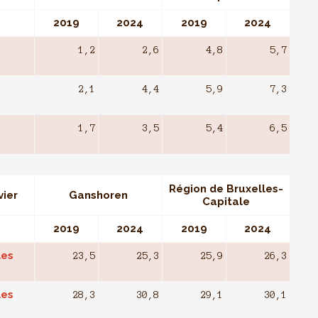
2019
2024
2019
2024
1,2
2,6
4,8
5,7
2,1
4,4
5,9
7,3
1,7
3,5
5,4
6,5
Région de Bruxelles-
vier
Ganshoren
Capitale
2019
2024
2019
2024
les
23,5
25,3
25,9
26,3
les
28,3
30,8
29,1
30,1