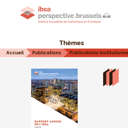
Thèmes
Accueil
Publications
Publications institutionn