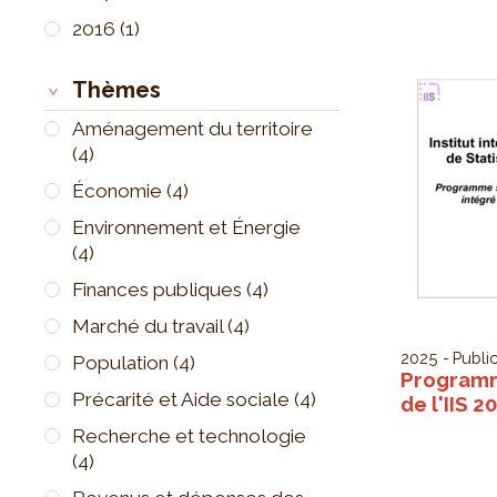
2016
(1)
Thèmes
Aménagement du territoire
(4)
Économie
(4)
Environnement et Énergie
(4)
Finances publiques
(4)
Marché du travail
(4)
2025
Public
Population
(4)
Programm
Précarité et Aide sociale
(4)
de l'IIS 2
Recherche et technologie
(4)