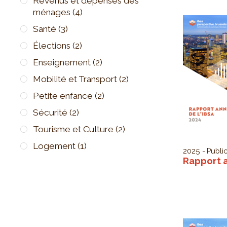
Revenus et dépenses des
ménages
(4)
Santé
(3)
Élections
(2)
Enseignement
(2)
Mobilité et Transport
(2)
Petite enfance
(2)
Sécurité
(2)
Tourisme et Culture
(2)
Logement
(1)
2025
Public
Rapport a