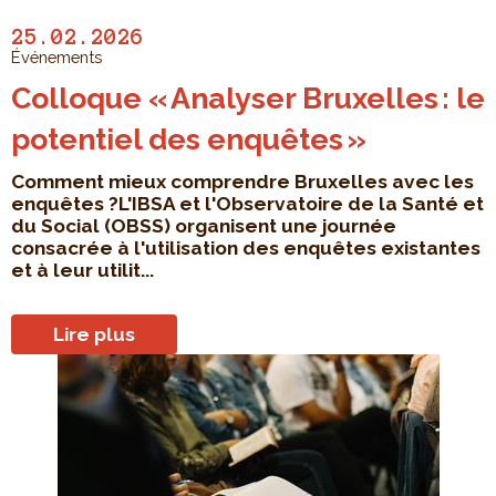
25.02.2026
Événements
Colloque « Analyser Bruxelles : le
potentiel des enquêtes »
Comment mieux comprendre Bruxelles avec les
enquêtes ?L'IBSA et l'Observatoire de la Santé et
du Social (OBSS) organisent une journée
consacrée à l'utilisation des enquêtes existantes
et à leur utilit...
Lire plus