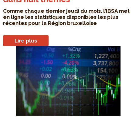
Comme chaque dernier jeudi du mois, l’IBSA met
en ligne les statistiques disponibles les plus
récentes pour la Région bruxelloise
Lire plus