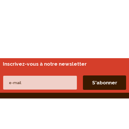
Inscrivez-vous à notre newsletter
Nos autres sites
perspective.brussels
Monitoring des quartiers