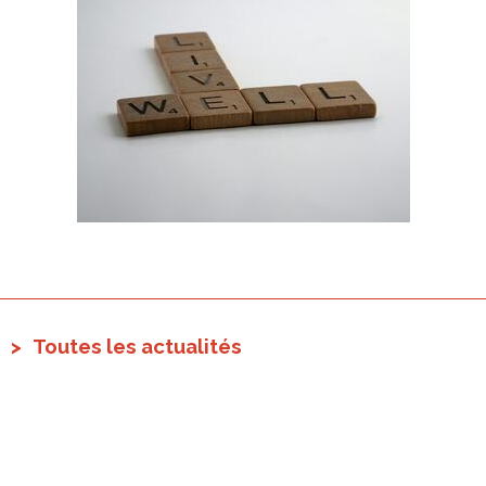
Toutes les actualités