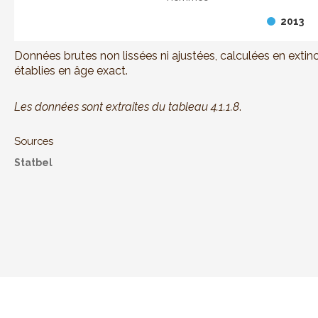
2013
End of interactive chart.
Données brutes non lissées ni ajustées, calculées en extin
établies en âge exact.
Les données sont extraites du tableau 4.1.1.8
.
Sources
Statbel