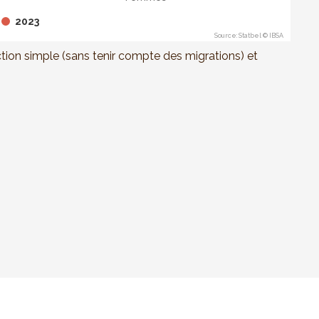
2023
Source: Statbel © IBSA
ction simple (sans tenir compte des migrations) et