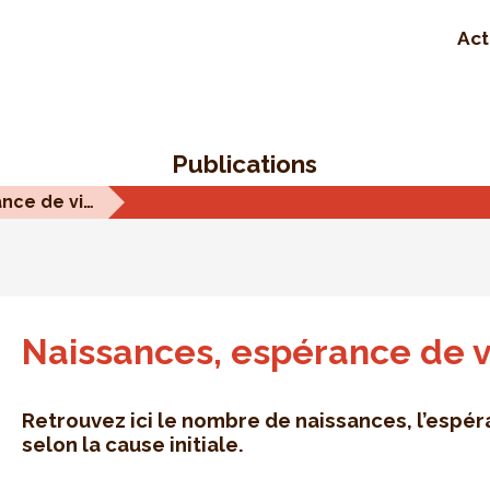
Act
Publications
Naissances, espérance de vie et mortalité
Naissances, espérance de v
Retrouvez ici le nombre de naissances, l’espé
selon la cause initiale.