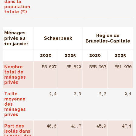
dans la
population
totale (%)
Ménages
Région de
privés au
Schaerbeek
Bruxelles-Capitale
1er janvier
2020
2025
2020
2025
Nombre
55 627
55 822
555 967
581 970
total de
ménages
privés
Taille
2,4
2,3
2,2
2,1
moyenne
des
ménages
privés
Part des
40,6
41,7
45,9
47,1
isolés dans