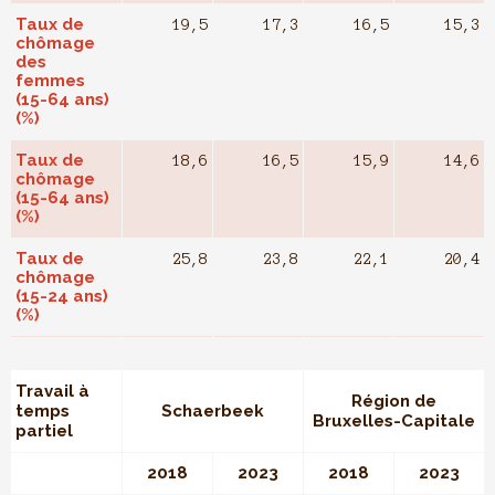
Taux de
19,5
17,3
16,5
15,3
chômage
des
femmes
(15-64 ans)
(%)
Taux de
18,6
16,5
15,9
14,6
chômage
(15-64 ans)
(%)
Taux de
25,8
23,8
22,1
20,4
chômage
(15-24 ans)
(%)
Travail à
Région de
temps
Schaerbeek
Bruxelles-Capitale
partiel
2018
2023
2018
2023