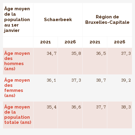
Âge moyen
de la
Région de
population
Schaerbeek
Bruxelles-Capitale
au 1er
janvier
2021
2026
2021
2026
Âge moyen
34,7
35,8
36,5
37,3
des
hommes
(ans)
Âge moyen
36,1
37,3
38,7
39,2
des
femmes
(ans)
Âge moyen
35,4
36,6
37,7
38,3
de la
population
totale (ans)