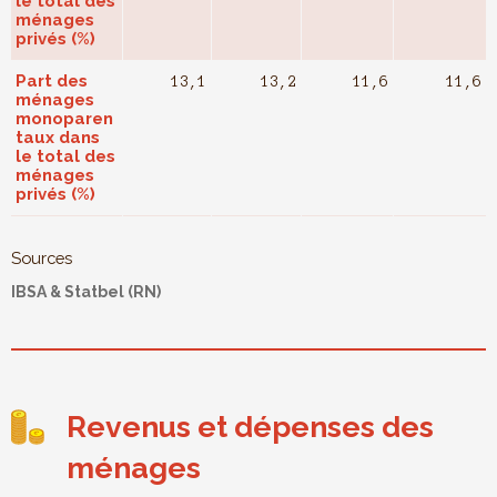
le total des
ménages
privés (%)
Part des
13,1
13,2
11,6
11,6
ménages
monoparen
taux dans
le total des
ménages
privés (%)
Sources
IBSA & Statbel (RN)
Revenus et dépenses des
ménages