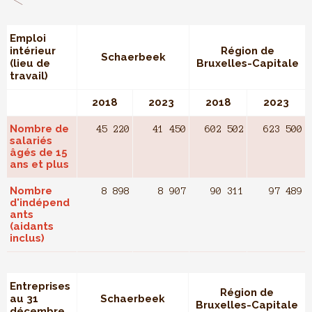
Emploi
intérieur
Région de
Schaerbeek
(lieu de
Bruxelles-Capitale
travail)
2018
2023
2018
2023
Nombre de
45 220
41 450
602 502
623 500
salariés
âgés de 15
ans et plus
Nombre
8 898
8 907
90 311
97 489
d'indépend
ants
(aidants
inclus)
Entreprises
Région de
au 31
Schaerbeek
Bruxelles-Capitale
décembre