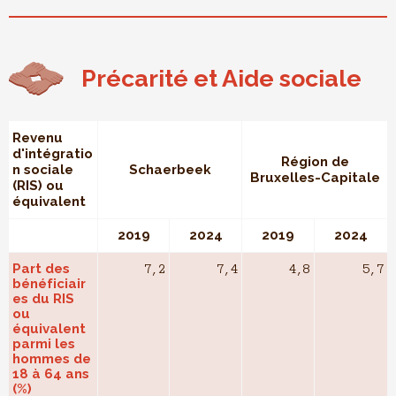
Précarité et Aide sociale
Revenu
d'intégratio
Région de
n sociale
Schaerbeek
Bruxelles-Capitale
(RIS) ou
équivalent
2019
2024
2019
2024
Part des
7,2
7,4
4,8
5,7
bénéficiair
es du RIS
ou
équivalent
parmi les
hommes de
18 à 64 ans
(%)