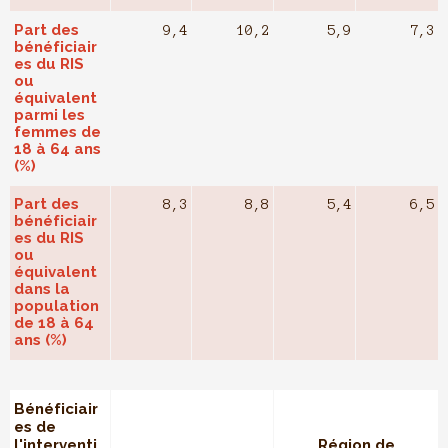
Part des
9,4
10,2
5,9
7,3
bénéficiair
es du RIS
ou
équivalent
parmi les
femmes de
18 à 64 ans
(%)
Part des
8,3
8,8
5,4
6,5
bénéficiair
es du RIS
ou
équivalent
dans la
population
de 18 à 64
ans (%)
Bénéficiair
es de
l'interventi
Région de