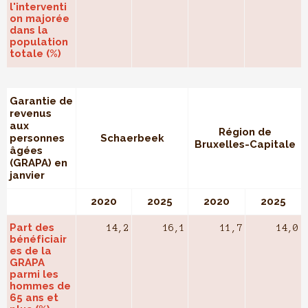
l'interventi
on majorée
dans la
population
totale (%)
Garantie de
revenus
aux
Région de
personnes
Schaerbeek
Bruxelles-Capitale
âgées
(GRAPA) en
janvier
2020
2025
2020
2025
Part des
14,2
16,1
11,7
14,0
bénéficiair
es de la
GRAPA
parmi les
hommes de
65 ans et