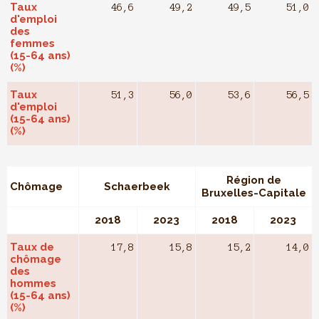
Taux
46,6
49,2
49,5
51,0
d'emploi
des
femmes
(15-64 ans)
(%)
Taux
51,3
56,0
53,6
56,5
d'emploi
(15-64 ans)
(%)
Région de
Chômage
Schaerbeek
Bruxelles-Capitale
2018
2023
2018
2023
Taux de
17,8
15,8
15,2
14,0
chômage
des
hommes
(15-64 ans)
(%)