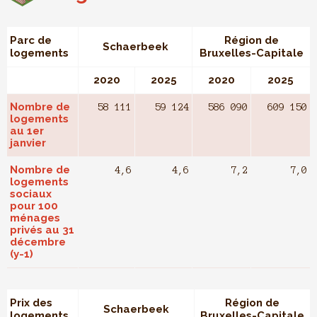
Parc de
Région de
Schaerbeek
logements
Bruxelles-Capitale
2020
2025
2020
2025
Nombre de
58 111
59 124
586 090
609 150
logements
au 1er
janvier
Nombre de
4,6
4,6
7,2
7,0
logements
sociaux
pour 100
ménages
privés au 31
décembre
(y-1)
Prix des
Région de
Schaerbeek
logements
Bruxelles-Capitale