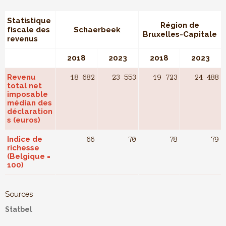
Statistique
Région de
fiscale des
Schaerbeek
Bruxelles-Capitale
revenus
2018
2023
2018
2023
Revenu
18 682
23 553
19 723
24 488
total net
imposable
médian des
déclaration
s (euros)
Indice de
66
70
78
79
richesse
(Belgique =
100)
Sources
Statbel