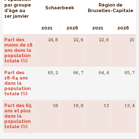
par groupe
Région de
Schaerbeek
d'âge au
Bruxelles-Capitale
1er janvier
2021
2026
2021
2026
Part des
24,8
22,6
22,6
21
moins de 18
ans dans la
population
totale (%)
Part des
65,2
66,7
64,4
65,7
18-64 ans
dans la
population
totale (%)
Part des 65
10
10,8
13
13,4
ans et plus
dans la
population
totale (%)