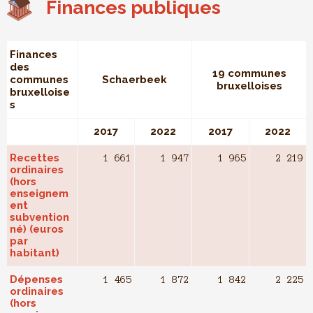
Finances publiques
Finances
des
19 communes
communes
Schaerbeek
bruxelloises
bruxelloise
s
2017
2022
2017
2022
Recettes
1 661
1 947
1 965
2 219
ordinaires
(hors
enseignem
ent
subvention
né) (euros
par
habitant)
Dépenses
1 465
1 872
1 842
2 225
ordinaires
(hors