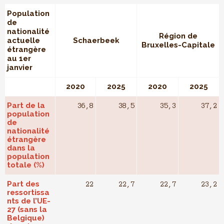
Population
de
nationalité
Région de
actuelle
Schaerbeek
Bruxelles-Capitale
étrangère
au 1er
janvier
2020
2025
2020
2025
Part de la
36,8
38,5
35,3
37,2
population
de
nationalité
étrangère
dans la
population
totale (%)
Part des
22
22,7
22,7
23,2
ressortissa
nts de l’UE-
27 (sans la
Belgique)