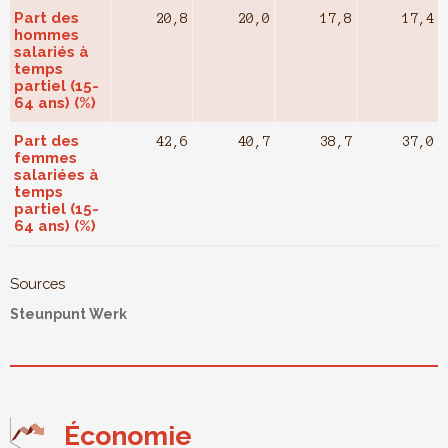
Part des
20,8
20,0
17,8
17,4
hommes
salariés à
temps
partiel (15-
64 ans) (%)
Part des
42,6
40,7
38,7
37,0
femmes
salariées à
temps
partiel (15-
64 ans) (%)
Sources
Steunpunt Werk
Économie