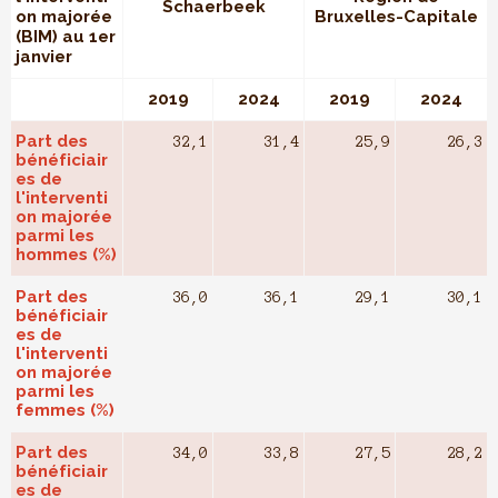
Schaerbeek
on majorée
Bruxelles-Capitale
(BIM) au 1er
janvier
2019
2024
2019
2024
Part des
32,1
31,4
25,9
26,3
bénéficiair
es de
l'interventi
on majorée
parmi les
hommes (%)
Part des
36,0
36,1
29,1
30,1
bénéficiair
es de
l'interventi
on majorée
parmi les
femmes (%)
Part des
34,0
33,8
27,5
28,2
bénéficiair
es de