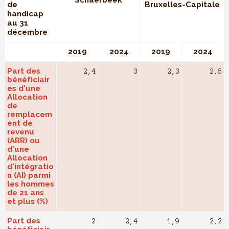
Schaerbeek
de
Bruxelles-Capitale
handicap
au 31
décembre
2019
2024
2019
2024
Part des
2,4
3
2,3
2,6
bénéficiair
es d'une
Allocation
de
remplacem
ent de
revenu
(ARR) ou
d'une
Allocation
d'intégratio
n (AI) parmi
les hommes
de 21 ans
et plus (%)
Part des
2
2,4
1,9
2,2