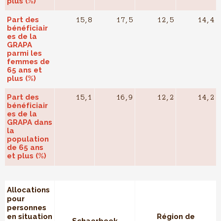
plus (%)
Part des
15,8
17,5
12,5
14,4
bénéficiair
es de la
GRAPA
parmi les
femmes de
65 ans et
plus (%)
Part des
15,1
16,9
12,2
14,2
bénéficiair
es de la
GRAPA dans
la
population
de 65 ans
et plus (%)
Allocations
pour
personnes
en situation
Région de