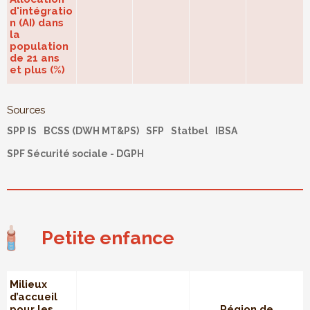
d'intégratio
n (AI) dans
la
population
de 21 ans
et plus (%)
Sources
SPP IS
BCSS (DWH MT&PS)
SFP
Statbel
IBSA
SPF Sécurité sociale - DGPH
Petite enfance
Milieux
d’accueil
pour les
Région de