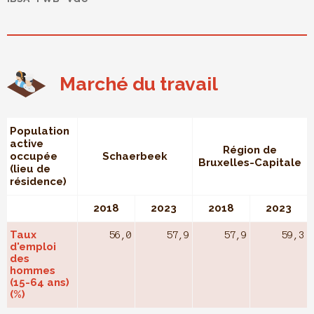
Marché du travail
Population
active
Région de
occupée
Schaerbeek
Bruxelles-Capitale
(lieu de
résidence)
2018
2023
2018
2023
Taux
56,0
57,9
57,9
59,3
d'emploi
des
hommes
(15-64 ans)
(%)