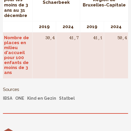
Schaerbeek
moins de 3
Bruxelles-Capitale
ans au 31
décembre
2019
2024
2019
2024
Nombre de
30,4
41,7
41,1
50,4
places en
milieu
d'accueil
pour 100
enfants de
moins de 3
ans
Sources
IBSA
ONE
Kind en Gezin
Statbel