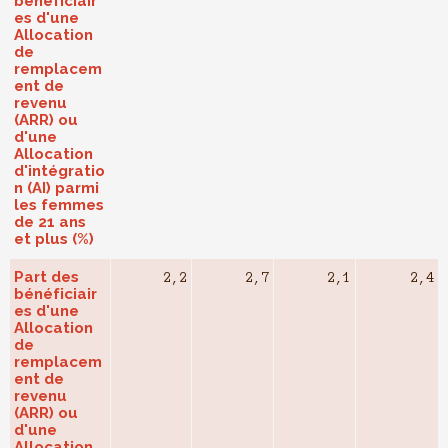
bénéficiair
es d'une
Allocation
de
remplacem
ent de
revenu
(ARR) ou
d'une
Allocation
d'intégratio
n (AI) parmi
les femmes
de 21 ans
et plus (%)
Part des
2,2
2,7
2,1
2,4
bénéficiair
es d'une
Allocation
de
remplacem
ent de
revenu
(ARR) ou
d'une
Allocation