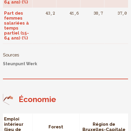
64 ans) (%)
Part des
43,2
41,6
38,7
37,0
femmes
salariées à
temps
partiel (15-
64 ans) (%)
Sources
Steunpunt Werk
Économie
Emploi
intérieur
Région de
Forest
(lieu de
Bruxelles-Capitale