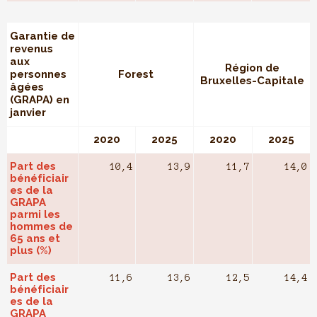
Garantie de
revenus
aux
Région de
personnes
Forest
Bruxelles-Capitale
âgées
(GRAPA) en
janvier
2020
2025
2020
2025
Part des
10,4
13,9
11,7
14,0
bénéficiair
es de la
GRAPA
parmi les
hommes de
65 ans et
plus (%)
Part des
11,6
13,6
12,5
14,4
bénéficiair
es de la
GRAPA