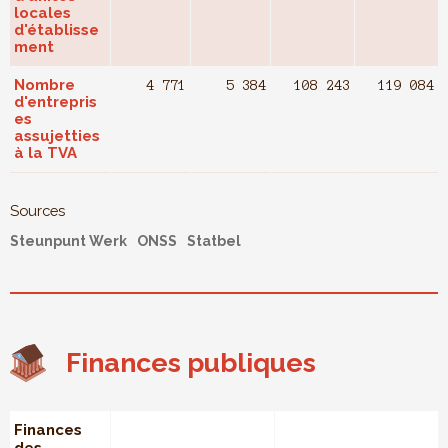
locales
d'établisse
ment
Nombre
4 771
5 384
108 243
119 084
d'entrepris
es
assujetties
à la TVA
Sources
Steunpunt Werk
ONSS
Statbel
Finances publiques
Finances