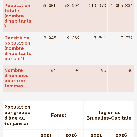
Population
56 281
58 904
1 219 970
1 255 834
totale
(nombre
d'habitants
)
Densité de
8 945
9 362
7 511
7 732
population
(nombre
d'habitants
par km²)
Nombre
94
94
96
96
d'hommes
pour 100
femmes
Population
par groupe
Région de
Forest
d'âge au
Bruxelles-Capitale
1er janvier
2021
2026
2021
2026