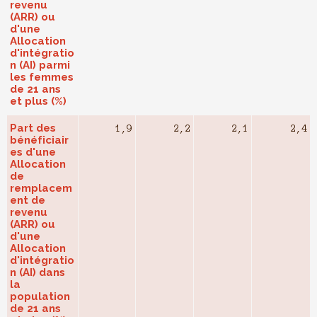
revenu
(ARR) ou
d'une
Allocation
d'intégratio
n (AI) parmi
les femmes
de 21 ans
et plus (%)
Part des
1,9
2,2
2,1
2,4
bénéficiair
es d'une
Allocation
de
remplacem
ent de
revenu
(ARR) ou
d'une
Allocation
d'intégratio
n (AI) dans
la
population
de 21 ans