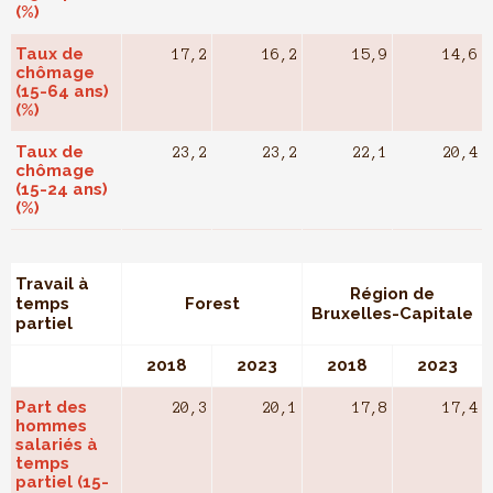
(%)
Taux de
17,2
16,2
15,9
14,6
chômage
(15-64 ans)
(%)
Taux de
23,2
23,2
22,1
20,4
chômage
(15-24 ans)
(%)
Travail à
Région de
temps
Forest
Bruxelles-Capitale
partiel
2018
2023
2018
2023
Part des
20,3
20,1
17,8
17,4
hommes
salariés à
temps
partiel (15-