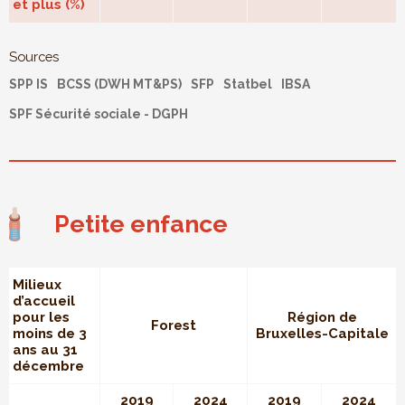
et plus (%)
Sources
SPP IS
BCSS (DWH MT&PS)
SFP
Statbel
IBSA
SPF Sécurité sociale - DGPH
Petite enfance
Milieux
d’accueil
pour les
Région de
Forest
moins de 3
Bruxelles-Capitale
ans au 31
décembre
2019
2024
2019
2024