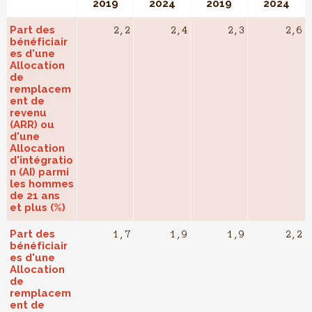
2019
2024
2019
2024
Part des
2,2
2,4
2,3
2,6
bénéficiair
es d'une
Allocation
de
remplacem
ent de
revenu
(ARR) ou
d'une
Allocation
d'intégratio
n (AI) parmi
les hommes
de 21 ans
et plus (%)
Part des
1,7
1,9
1,9
2,2
bénéficiair
es d'une
Allocation
de
remplacem
ent de