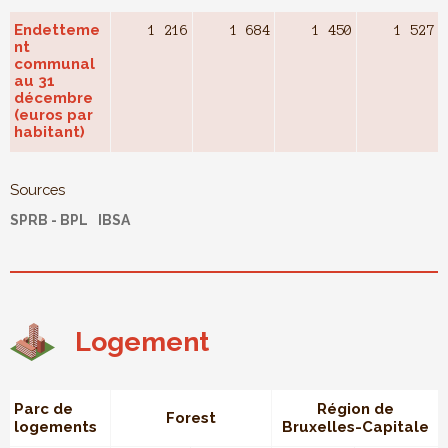
Endetteme
1 216
1 684
1 450
1 527
nt
communal
au 31
décembre
(euros par
habitant)
Sources
SPRB - BPL
IBSA
Logement
Parc de
Région de
Forest
logements
Bruxelles-Capitale