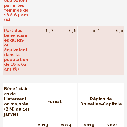
équivalent
parmi les
femmes de
18 à 64 ans
(%)
Part des
5,9
6,5
5,4
6,5
bénéficiair
es du RIS
ou
équivalent
dans la
population
de 18 à 64
ans (%)
Bénéficiair
es de
l'interventi
Région de
Forest
on majorée
Bruxelles-Capitale
(BIM) au 1er
janvier
2019
2024
2019
2024