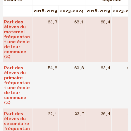
2018-2019
2023-2024
2018-2019
2023-2
Part des
63,7
68,1
68,4
élèves du
maternel
fréquentan
t une école
de leur
commune
(%)
Part des
54,8
60,8
63,4
6
élèves du
primaire
fréquentan
t une école
de leur
commune
(%)
Part des
22,1
23,7
36,4
3
élèves du
secondaire
fréquentan