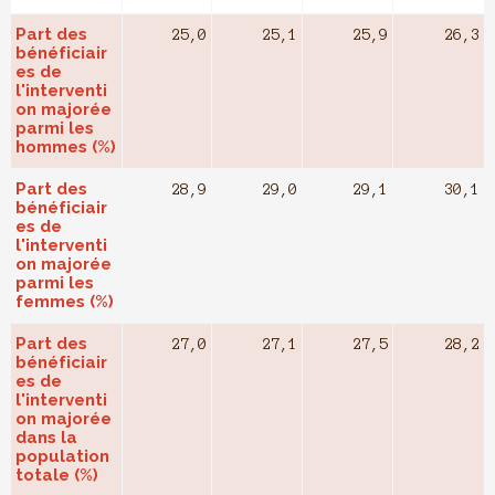
Part des
25,0
25,1
25,9
26,3
bénéficiair
es de
l'interventi
on majorée
parmi les
hommes (%)
Part des
28,9
29,0
29,1
30,1
bénéficiair
es de
l'interventi
on majorée
parmi les
femmes (%)
Part des
27,0
27,1
27,5
28,2
bénéficiair
es de
l'interventi
on majorée
dans la
population
totale (%)