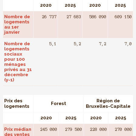
2020
2025
2020
2025
Nombre de
26 737
27 683
586 090
609 150
logements
au 1er
janvier
Nombre de
5,1
5,2
7,2
7,0
logements
sociaux
pour 100
ménages
privés au 31
décembre
(y-1)
Prix des
Région de
Forest
logements
Bruxelles-Capitale
2020
2025
2020
2025
Prix médian
245 000
279 500
228 000
270 000
des ventes