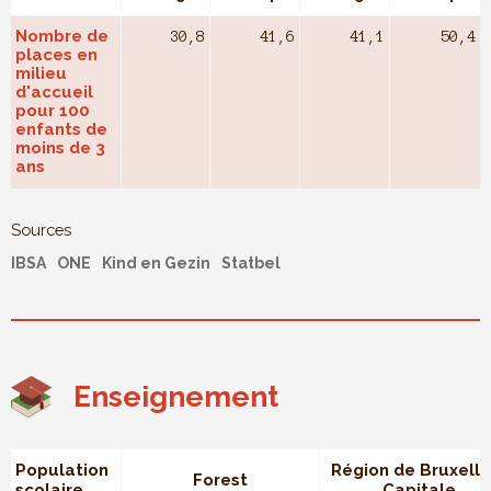
Nombre de
30,8
41,6
41,1
50,4
places en
milieu
d'accueil
pour 100
enfants de
moins de 3
ans
Sources
IBSA
ONE
Kind en Gezin
Statbel
Enseignement
Population
Région de Bruxelle
Forest
scolaire
Capitale