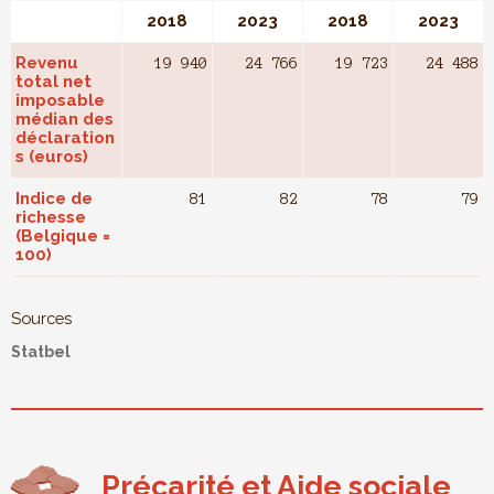
2018
2023
2018
2023
Revenu
19 940
24 766
19 723
24 488
total net
imposable
médian des
déclaration
s (euros)
Indice de
81
82
78
79
richesse
(Belgique =
100)
Sources
Statbel
Précarité et Aide sociale