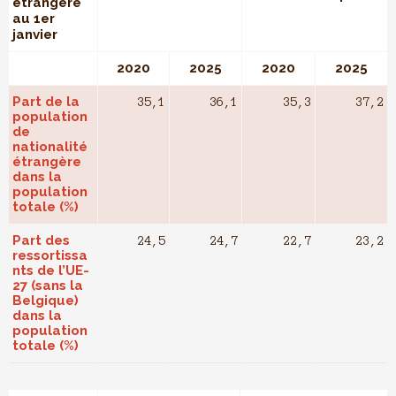
étrangère
au 1er
janvier
2020
2025
2020
2025
Part de la
35,1
36,1
35,3
37,2
population
de
nationalité
étrangère
dans la
population
totale (%)
Part des
24,5
24,7
22,7
23,2
ressortissa
nts de l’UE-
27 (sans la
Belgique)
dans la
population
totale (%)