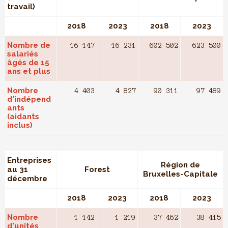
travail)
2018
2023
2018
2023
Nombre de
16 147
16 231
602 502
623 500
salariés
âgés de 15
ans et plus
Nombre
4 403
4 827
90 311
97 489
d'indépend
ants
(aidants
inclus)
Entreprises
Région de
au 31
Forest
Bruxelles-Capitale
décembre
2018
2023
2018
2023
Nombre
1 142
1 219
37 462
38 415
d'unités