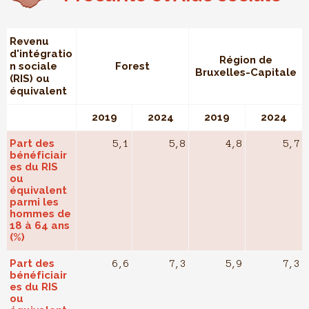
Revenu
d'intégratio
Région de
n sociale
Forest
Bruxelles-Capitale
(RIS) ou
équivalent
2019
2024
2019
2024
Part des
5,1
5,8
4,8
5,7
bénéficiair
es du RIS
ou
équivalent
parmi les
hommes de
18 à 64 ans
(%)
Part des
6,6
7,3
5,9
7,3
bénéficiair
es du RIS
ou