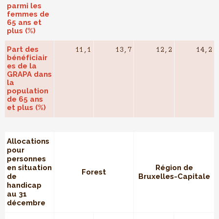
parmi les
femmes de
65 ans et
plus (%)
Part des
11,1
13,7
12,2
14,2
bénéficiair
es de la
GRAPA dans
la
population
de 65 ans
et plus (%)
Allocations
pour
personnes
en situation
Région de
Forest
de
Bruxelles-Capitale
handicap
au 31
décembre