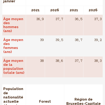
janvier
2021
2026
2021
2026
Âge moyen
36,9
37,7
36,5
37,3
des
hommes
(ans)
Âge moyen
39
39,5
38,7
39,2
des
femmes
(ans)
Âge moyen
38
38,6
37,7
38,3
de la
population
totale (ans)
Population
de
nationalité
Région de
actuelle
Forest
Bruxelles-Capitale