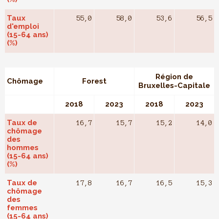
Taux
55,0
58,0
53,6
56,5
d'emploi
(15-64 ans)
(%)
Région de
Chômage
Forest
Bruxelles-Capitale
2018
2023
2018
2023
Taux de
16,7
15,7
15,2
14,0
chômage
des
hommes
(15-64 ans)
(%)
Taux de
17,8
16,7
16,5
15,3
chômage
des
femmes
(15-64 ans)