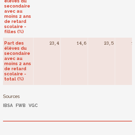
élèves du
secondaire
avec au
moins 2 ans
de retard
scolaire -
filles (%)
Part des
23,4
14,6
23,5
1
élèves du
secondaire
avec au
moins 2 ans
de retard
scolaire -
total (%)
Sources
IBSA
FWB
VGC