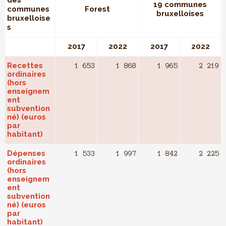
des
19 communes
communes
Forest
bruxelloises
bruxelloise
s
2017
2022
2017
2022
Recettes
1 653
1 868
1 965
2 219
ordinaires
(hors
enseignem
ent
subvention
né) (euros
par
habitant)
Dépenses
1 533
1 997
1 842
2 225
ordinaires
(hors
enseignem
ent
subvention
né) (euros
par
habitant)