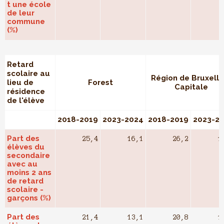
t une école
de leur
commune
(%)
Retard
scolaire au
Région de Bruxelle
lieu de
Forest
Capitale
résidence
de l'élève
2018-2019
2023-2024
2018-2019
2023-2
Part des
25,4
16,1
26,2
1
élèves du
secondaire
avec au
moins 2 ans
de retard
scolaire -
garçons (%)
Part des
21,4
13,1
20,8
1