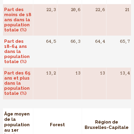
Part des
22,3
20,6
22,6
21
moins de 18
ans dans la
population
totale (%)
Part des
64,5
66,3
64,4
65,7
18-64 ans
dans la
population
totale (%)
Part des 65
13,2
13
13
13,4
ans et plus
dans la
population
totale (%)
Âge moyen
de la
Région de
population
Forest
Bruxelles-Capitale
au 1er