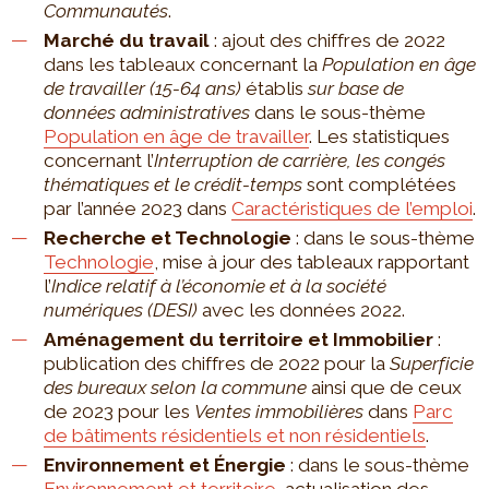
Communautés
.
Marché du travail
: ajout des chiffres de 2022
dans les tableaux concernant la
Population en âge
de travailler (15-64 ans)
établis
sur base de
données administratives
dans le sous-thème
Population en âge de travailler
. Les statistiques
concernant l’
Interruption de carrière, les congés
thématiques et le crédit-temps
sont complétées
par l’année 2023 dans
Caractéristiques de l’emploi
.
Recherche et Technologie
: dans le sous-thème
Technologie
, mise à jour des tableaux rapportant
l’
Indice relatif à l’économie et à la société
numériques (DESI)
avec les données 2022.
Aménagement du territoire et Immobilier
:
publication des chiffres de 2022 pour la
Superficie
des bureaux selon la commune
ainsi que de ceux
de 2023 pour les
Ventes immobilières
dans
Parc
de bâtiments résidentiels et non résidentiels
.
Environnement et Énergie
: dans le sous-thème