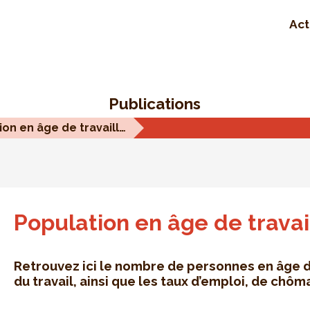
Act
Publications
Population en âge de travailler
Population en âge de travai
Retrouvez ici le nombre de personnes en âge de 
du travail, ainsi que les taux d’emploi, de chôm