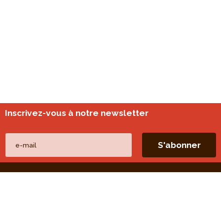
Inscrivez-vous à notre newsletter
Nos autres sites
perspective.brussels
Monitoring des quartiers