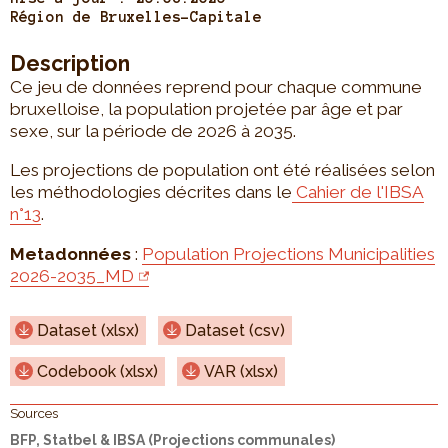
Région de Bruxelles-Capitale
Description
Ce jeu de données reprend pour chaque commune
bruxelloise, la population projetée par âge et par
sexe, sur la période de 2026 à 2035.
Les projections de population ont été réalisées selon
les méthodologies décrites dans le
Cahier de l'IBSA
n°13
.
Metadonnées
:
Population Projections Municipalities
2026-2035_MD
Dataset (xlsx)
Dataset (csv)
Codebook (xlsx)
VAR (xlsx)
Sources
BFP, Statbel & IBSA (Projections communales)