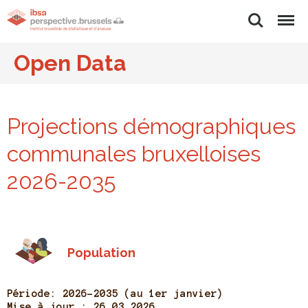
Rechercher
Menu
Open Data
Projections démographiques
communales bruxelloises
2026-2035
Population
Période: 2026-2035 (au 1er janvier)
Mise à jour :
26.03.2026