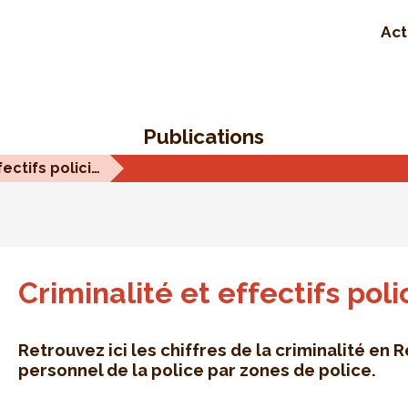
Act
Publications
Criminalité et effectifs policiers
Criminalité et effectifs poli
Retrouvez ici les chiffres de la criminalité en 
personnel de la police par zones de police.