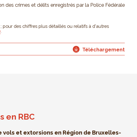
ion des crimes et délits enregistrés par la Police Fédérale
pour des chiffres plus détaillés ou relatifs à d'autres
e
.
Téléchargement
ns en RBC
vols et extorsions en Région de Bruxelles-