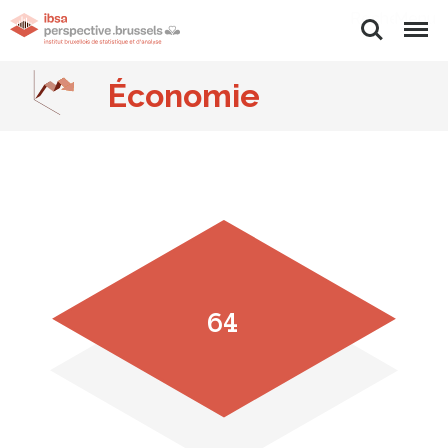
Rechercher
Menu
Économie
64