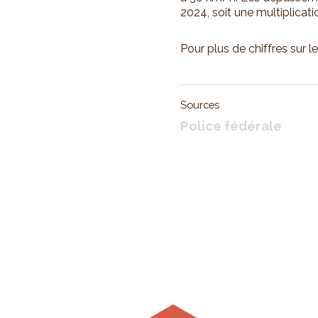
2024, soit une multiplicatio
Pour plus de chiffres sur 
Sources
Police fédérale