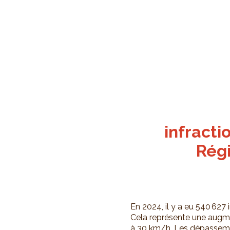
infracti
Régi
En 2024, il y a eu 540 627
Cela représente une augmen
à 30 km/h. Les dépassemen