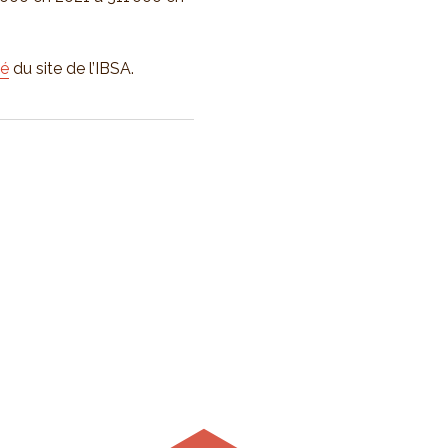
té
du site de l’IBSA.