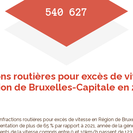
540 627
ons routières pour excès de v
on de Bruxelles-Capitale en
 infractions routières pour excès de vitesse en Région de Brux
tation de plus de 65 % par rapport à 2021, année de la généra
ts de la vitesse compris entre 0 et 10km/h passent de 123 