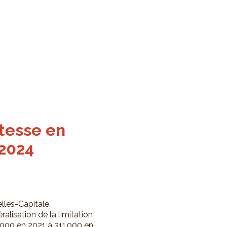
itesse en
 2024
elles-Capitale.
lisation de la limitation
000 en 2021 à 311 000 en