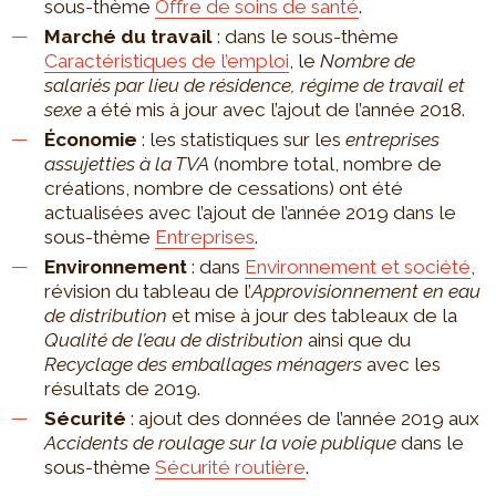
sous-thème
Offre de soins de santé
.
Marché du travail
: dans le sous-thème
Caractéristiques de l’emploi
, le
Nombre de
salariés par lieu de résidence, régime de travail et
sexe
a été mis à jour avec l’ajout de l’année 2018.
Économie
: les statistiques sur les
entreprises
assujetties à la TVA
(nombre total, nombre de
créations, nombre de cessations) ont été
actualisées avec l’ajout de l’année 2019 dans le
sous-thème
Entreprises
.
Environnement
: dans
Environnement et société
,
révision du tableau de l’
Approvisionnement en eau
de distribution
et mise à jour des tableaux de la
Qualité de l’eau de distribution
ainsi que du
Recyclage des emballages ménagers
avec les
résultats de 2019.
Sécurité
: ajout des données de l’année 2019 aux
Accidents de roulage sur la voie publique
dans le
sous-thème
Sécurité routière
.