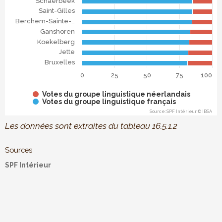
Schaerbeek
Saint-Gilles
Berchem-Sainte-…
Ganshoren
Koekelberg
Jette
Bruxelles
0
25
50
75
100
Votes du groupe linguistique néerlandais
Votes du groupe linguistique français
Source: SPF Intérieur © IBSA
End of interactive chart.
Les données sont extraites du tableau 16.5.1.2
Sources
SPF Intérieur