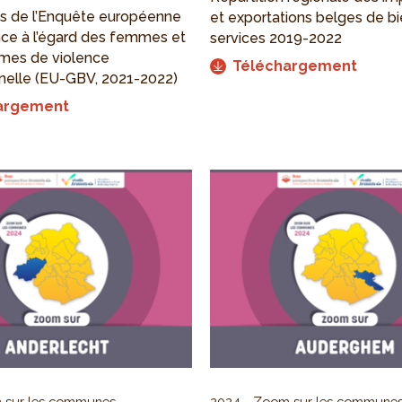
és de l’Enquête européenne
et exportations belges de bi
ence à l’égard des femmes et
services 2019-2022
rmes de violence
Téléchargement
nnelle (EU-GBV, 2021-2022)
argement
 sur les communes
2024
Zoom sur les commune