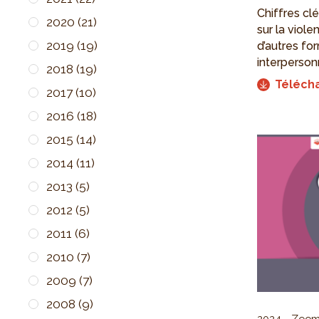
Chiffres cl
2020
(21)
sur la viol
2019
(19)
d’autres fo
interperso
2018
(19)
Téléch
2017
(10)
2016
(18)
2015
(14)
2014
(11)
2013
(5)
2012
(5)
2011
(6)
2010
(7)
2009
(7)
2008
(9)
2024
Zoom