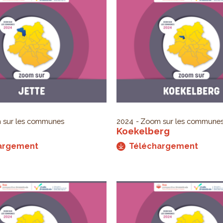
 sur les communes
2024
Zoom sur les commune
Koekelberg
argement
Téléchargement