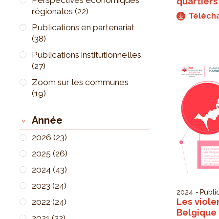
quartiers
régionales
(22)
Téléch
Publications en partenariat
(38)
Publications institutionnelles
(27)
Zoom sur les communes
(19)
Année
2026
(23)
2025
(26)
2024
(43)
2023
(24)
2024
Publi
Les viole
2022
(24)
Belgique
2021
(22)