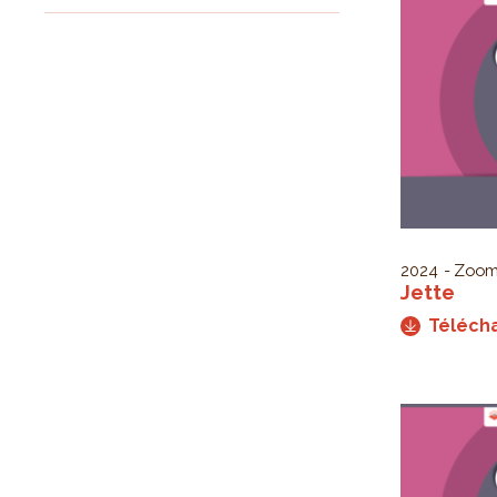
2024
Zoom
Jette
Téléch