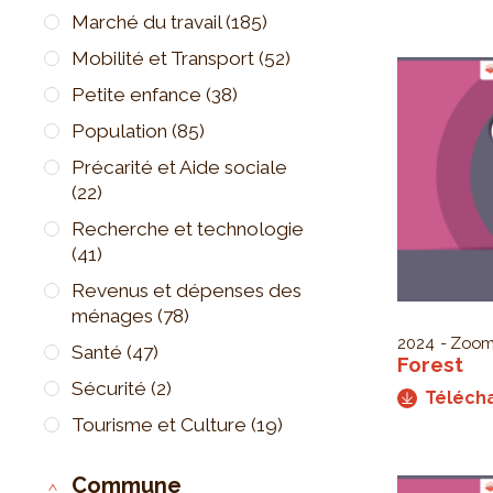
Marché du travail
(185)
Mobilité et Transport
(52)
Petite enfance
(38)
Population
(85)
Précarité et Aide sociale
(22)
Recherche et technologie
(41)
Revenus et dépenses des
ménages
(78)
2024
Zoom
Santé
(47)
Forest
Sécurité
(2)
Téléch
Tourisme et Culture
(19)
Commune