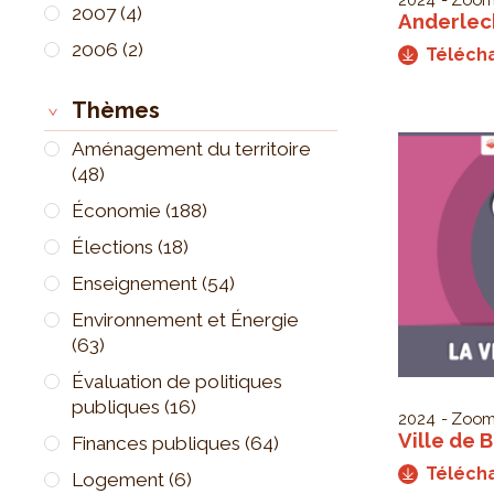
2007
(4)
Anderlec
2006
(2)
Téléch
Thèmes
Aménagement du territoire
(48)
Économie
(188)
Élections
(18)
Enseignement
(54)
Environnement et Énergie
(63)
Évaluation de politiques
publiques
(16)
2024
Zoom
Ville de 
Finances publiques
(64)
Téléch
Logement
(6)