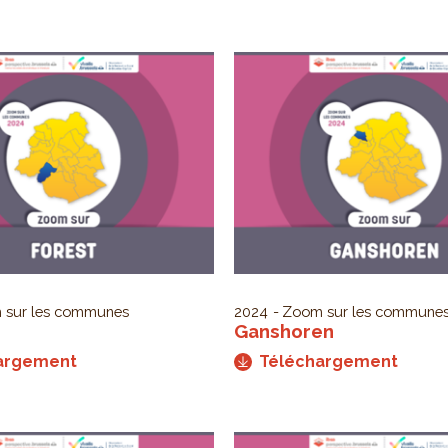
 sur les communes
2024
Zoom sur les commune
Ganshoren
argement
Téléchargement