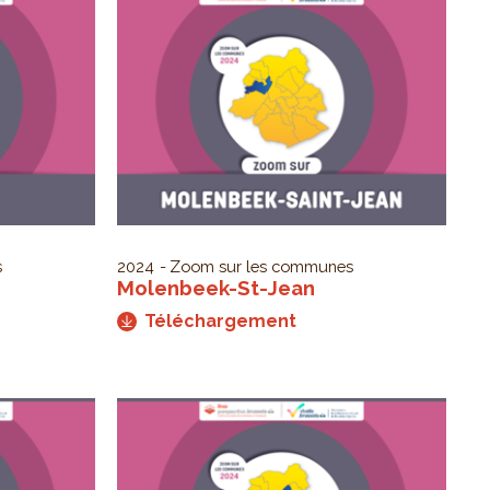
s
2024
Zoom sur les communes
Molenbeek-St-Jean
Téléchargement