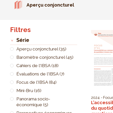
Aperçu conjoncturel
Filtres
Série
Aperçu conjoncturel
(35)
Baromètre conjoncturel
(45)
Cahiers de l'IBSA
(18)
Évaluations de l'IBSA
(7)
Focus de l'IBSA
(84)
Mini-Bru
(16)
2024
Focus
Panorama socio-
L’accessi
économique
(5)
du quotid
Perspectives économiques