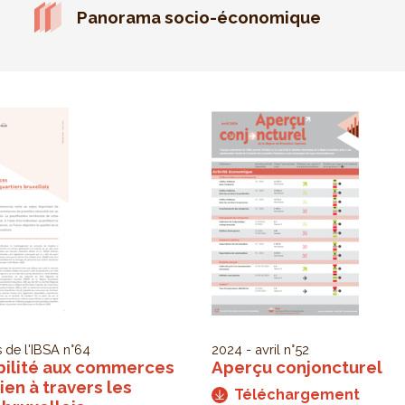
Panorama socio-économique
 de l'IBSA
n°64
2024 - avril
n°52
bilité aux commerces
Aperçu conjoncturel
ien à travers les
Téléchargement