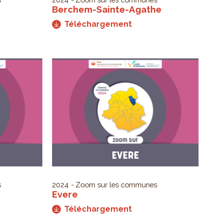
Berchem-Sainte-Agathe
Téléchargement
s
2024
Zoom sur les communes
Evere
Téléchargement