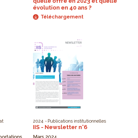
quelle offre en 2023 et quelle
évolution en 40 ans ?
Téléchargement
at
2024
Publications institutionnelles
IIS - Newsletter n°6
portations
Mars 2024