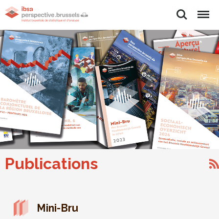
Rechercher
Menu
Publications
Mini-Bru