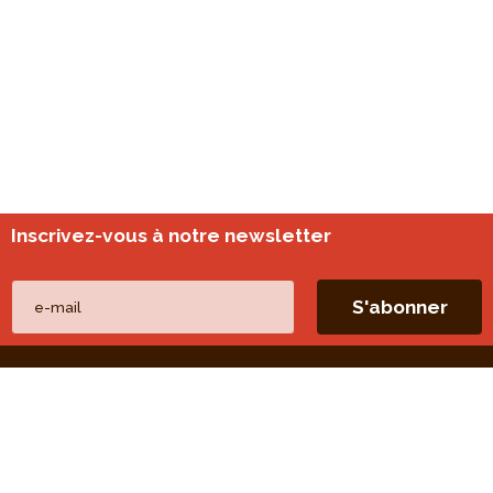
Inscrivez-vous à notre newsletter
Nos autres sites
perspective.brussels
Monitoring des quartiers