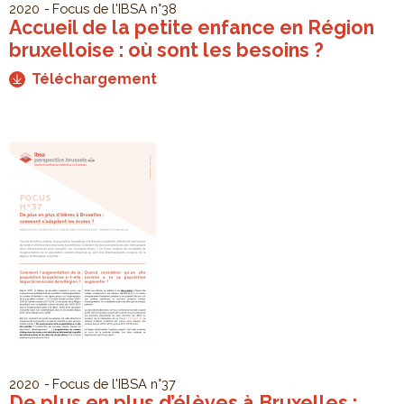
2020
Focus de l'IBSA
n°38
Accueil de la petite enfance en Région
bruxelloise : où sont les besoins ?
Téléchargement
2020
Focus de l'IBSA
n°37
De plus en plus d’élèves à Bruxelles :