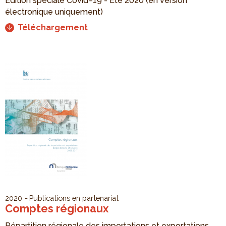
Édition spéciale Covid–19 - Été 2020 (en version
électronique uniquement)
Téléchargement
2020
Publications en partenariat
Comptes régionaux
Répartition régionale des importations et exportations