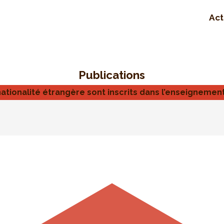
Act
Publications
nationalité étrangère sont inscrits dans l’enseignemen