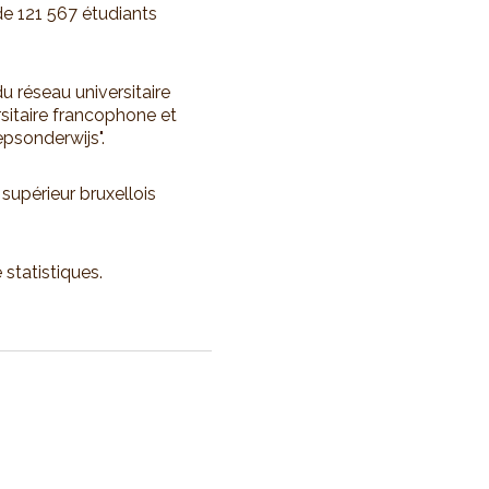
de 121 567 étudiants
du réseau universitaire
sitaire francophone et
psonderwijs".
supérieur bruxellois
 statistiques.