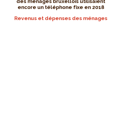
des ménages bruxellois utilisaient
encore un téléphone fixe en 2018
Revenus et dépenses des ménages