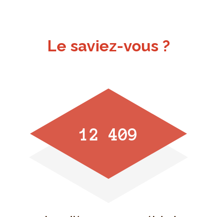
Le saviez-vous ?
12 409