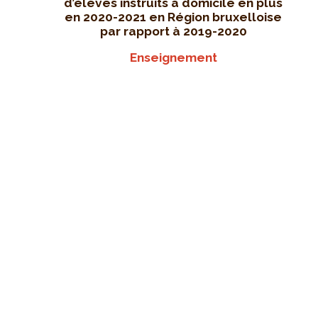
d’élèves instruits à domicile en plus
en 2020-2021 en Région bruxelloise
par rapport à 2019-2020
Enseignement