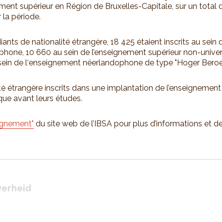
ment supérieur en Région de Bruxelles-Capitale, sur un total 
la période.
ants de nationalité étrangère, 18 425 étaient inscrits au sein 
hone, 10 660 au sein de l’enseignement supérieur non-univer
sein de l‘enseignement néerlandophone de type "Hoger Beroe
té étrangère inscrits dans une implantation de l’enseignement 
que avant leurs études.
ignement"
du site web de l’IBSA pour plus d’informations et de
erheid