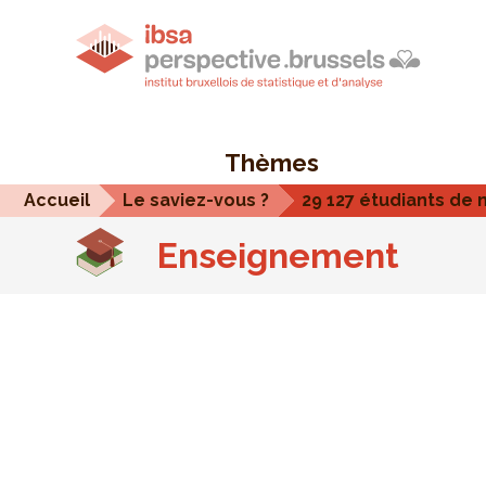
Thèmes
Accueil
Le saviez-vous ?
29 127 étudiants de 
Enseignement