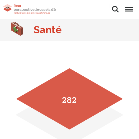
Rechercher
Menu
Santé
282