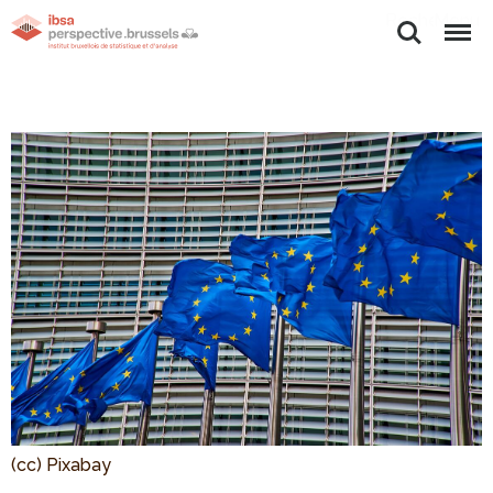
Rechercher
Menu
(cc) Pixabay