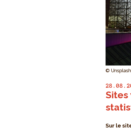
© Unsplash
28.08.2
Sites
stati
Sur le si