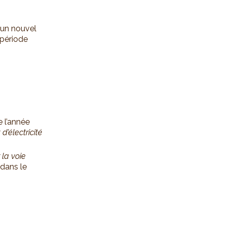
, un nouvel
 période
e l’année
 d’électricité
 la voie
 dans le