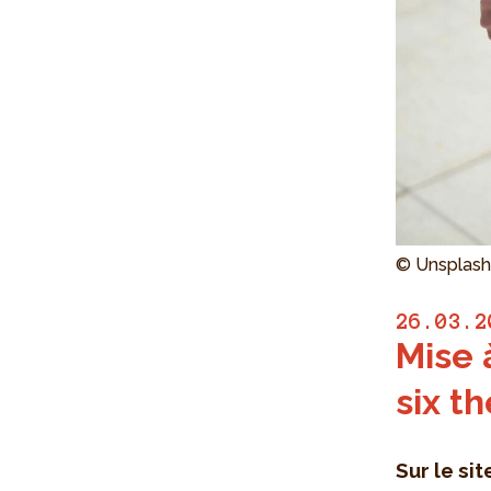
© Unsplash
26.03.2
Mise 
six t
Sur le sit