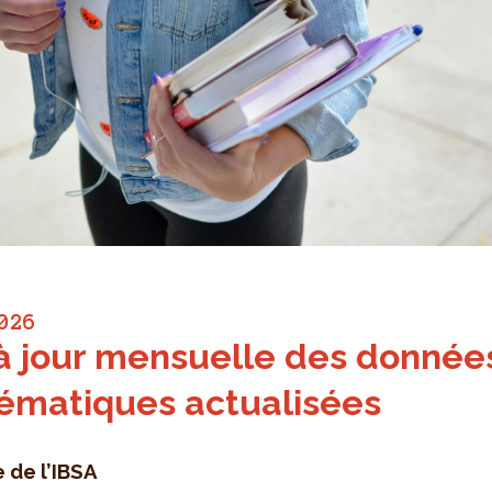
026
à jour mensuelle des données
hématiques actualisées
e de l’IBSA