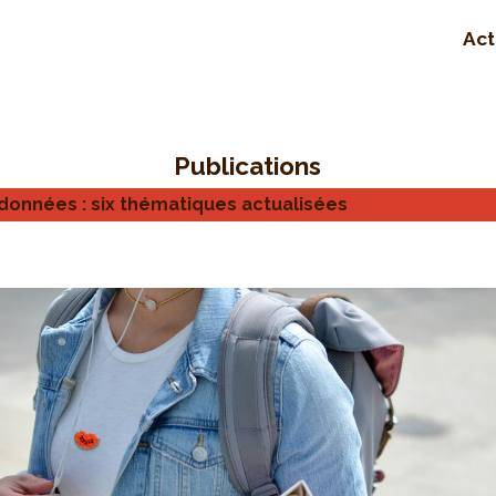
Act
Publications
données : six thématiques actualisées