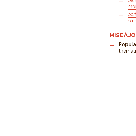
par
moi
par
plu
MISE À J
Popula
thémat