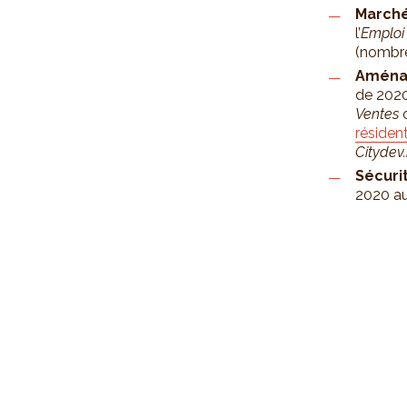
Marché
l’
Emploi 
(nombre
Aménag
de 2020
Ventes
résident
Citydev.
Sécuri
2020 a