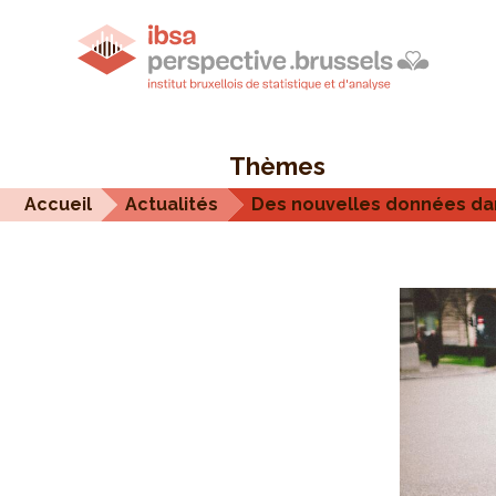
Thèmes
Accueil
Actualités
Des nouvelles données da