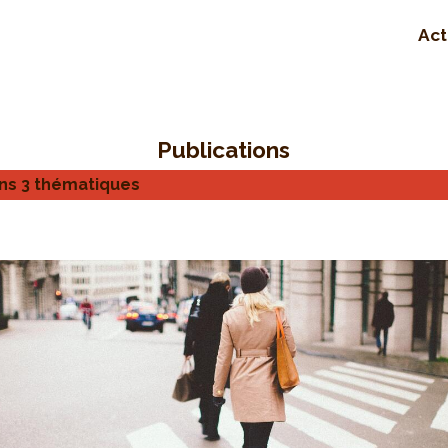
Act
Publications
ns 3 thématiques