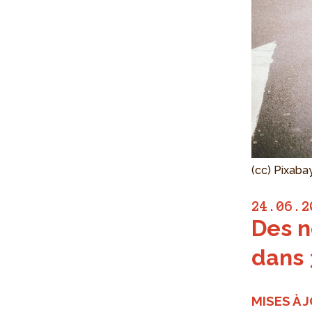
(cc) Pixaba
24.06.2
Des n
dans 
MISES À 