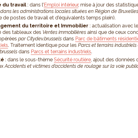
 du travail
: dans l’
Emploi intérieur
, mise à jour des statistiqu
dans les administrations locales situées en Région de Bruxelle
 de postes de travail et d'équivalents temps plein).
ement du territoire et Immobilier
: actualisation avec le
 des tableaux des
Ventes immobilières
ainsi que de ceux conc
opérées
par Citydev.brussels
dans
Parc de bâtiments résidenti
iels
. Traitement identique pour les
Parcs et terrains industriels
brussels
dans
Parcs et terrains industriels
.
té
: dans le sous-thème
Sécurité routière
, ajout des données 
ux
Accidents et victimes d’accidents de roulage sur la voie publ