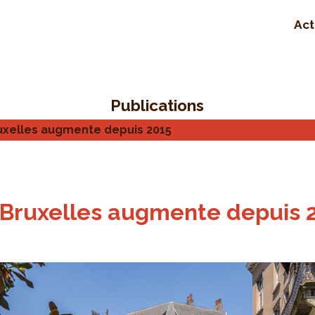
Act
Publications
uxelles augmente depuis 2015
 Bruxelles augmente depuis 