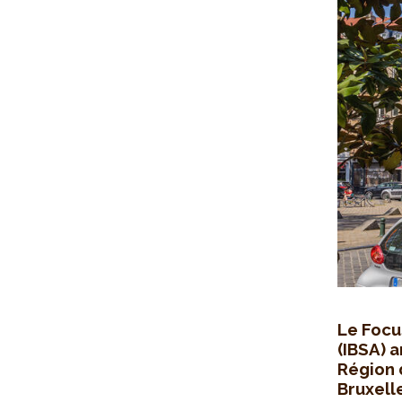
Le Focus
(IBSA) 
Région 
Bruxelle