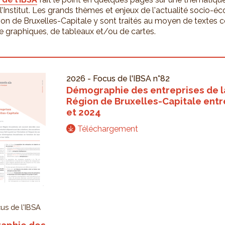
 l’Institut. Les grands thèmes et enjeux de l'actualité socio-
ion de Bruxelles-Capitale y sont traités au moyen de textes c
 de graphiques, de tableaux et/ou de cartes.
2026
-
Focus de l'IBSA
n°82
Démographie des entreprises de l
Région de Bruxelles-Capitale entr
et 2024
Téléchargement
us de l'IBSA
aphie des