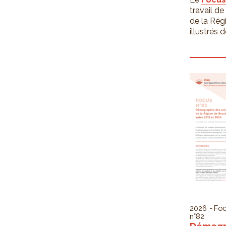
travail de
de la Rég
illustrés
2026
Foc
n°82
Démogr