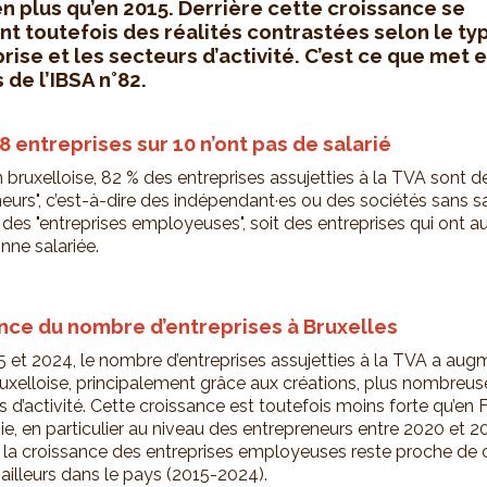
en plus qu’en 2015. Derrière cette croissance se
nt toutefois des réalités contrastées selon le ty
rise et les secteurs d’activité. C’est ce que met 
 de l’IBSA n°82.
8 entreprises sur 10 n’ont pas de salarié
 bruxelloise, 82 % des entreprises assujetties à la TVA sont d
eurs", c’est-à-dire des indépendant·es ou des sociétés sans sa
 des "entreprises employeuses", soit des entreprises qui ont a
nne salariée.
nce du nombre d’entreprises à Bruxelles
5 et 2024, le nombre d’entreprises assujetties à la TVA a au
uxelloise, principalement grâce aux créations, plus nombreus
 d’activité. Cette croissance est toutefois moins forte qu’en 
ie, en particulier au niveau des entrepreneurs entre 2020 et 2
 la croissance des entreprises employeuses reste proche de c
ailleurs dans le pays (2015-2024).