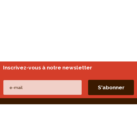
Inscrivez-vous à notre newsletter
Nos autres sites
perspective.brussels
Monitoring des quartiers