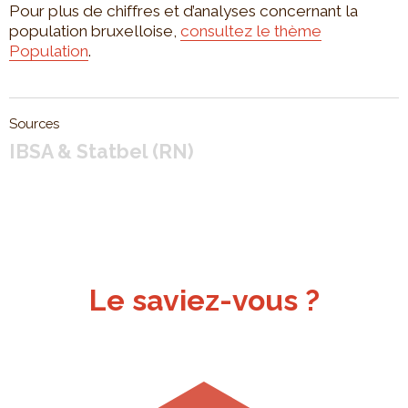
Pour plus de chiffres et d’analyses concernant la
population bruxelloise,
consultez le thème
Population
.
Sources
IBSA & Statbel (RN)
Le saviez-vous ?