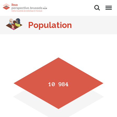
Rechercher
Menu
Population
10 984