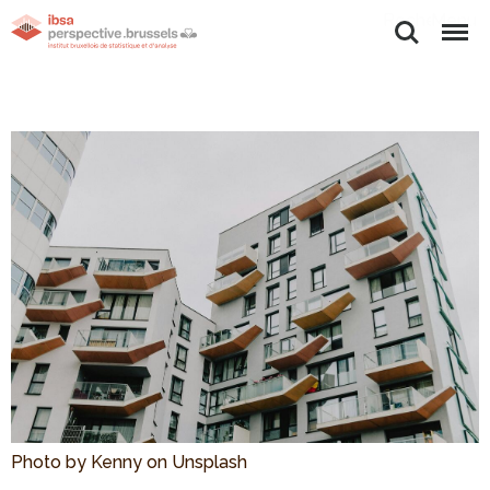
Rechercher
Menu
Photo by Kenny on Unsplash