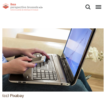
Rechercher
Menu
(cc) Pixabay