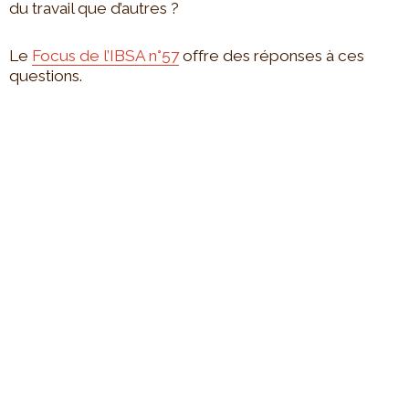
du travail que d’autres ?
Le
Focus de l’IBSA n°57
offre des réponses à ces
questions.