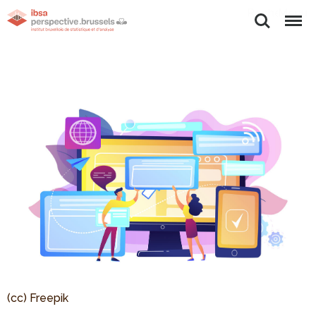
Rechercher
Menu
(cc) Freepik