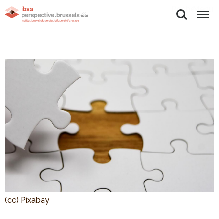
Rechercher
Menu
(cc) Pixabay