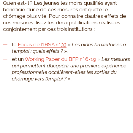
Qu’en est-il ? Les jeunes les moins qualifiés ayant
bénéficié d’une de ces mesures ont quitté le
chômage plus vite. Pour connaitre d’autres effets de
ces mesures, lisez les deux publications réalisées
conjointement par ces trois institutions :
le
Focus de l’IBSA n° 33
«
Les aides bruxelloises à
l’emploi : quels effets ?
»,
et un
Working Paper du BFP n° 6-19
«
Les mesures
qui permettent d’acquérir une première expérience
professionnelle accélèrent-elles les sorties du
chômage vers l’emploi ?
».