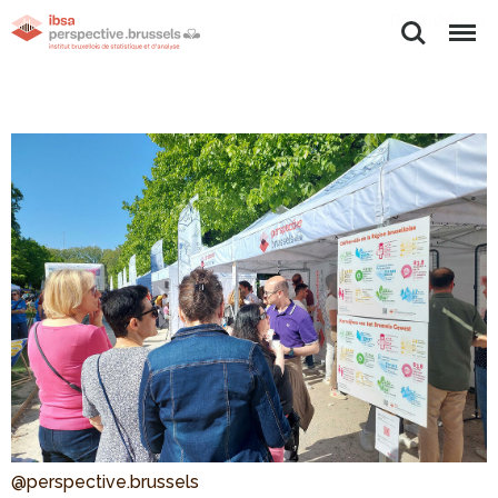
Rechercher
Menu
@perspective.brussels