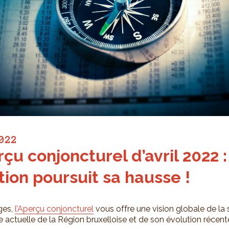
022
rçu conjoncturel d’avril 2022 :
ation poursuit sa hausse !
ges,
l’Aperçu conjoncturel
vous offre une vision globale de la 
actuelle de la Région bruxelloise et de son évolution récent