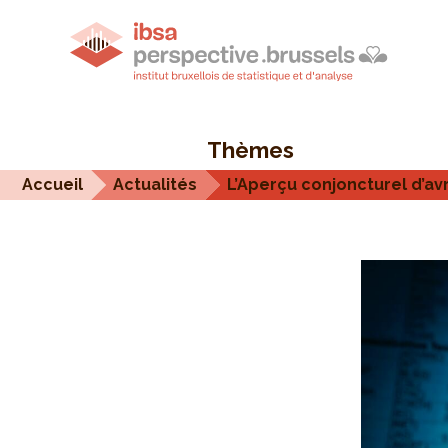
Thèmes
Accueil
Actualités
L’Aperçu conjoncturel d’avri