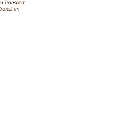
eau
Transport
ransit en