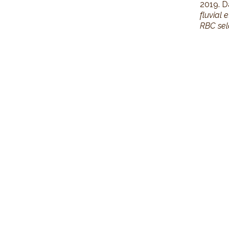
2019. 
fluvial
RBC sel