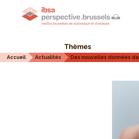
Thèmes
Accueil
Actualités
Des nouvelles données da