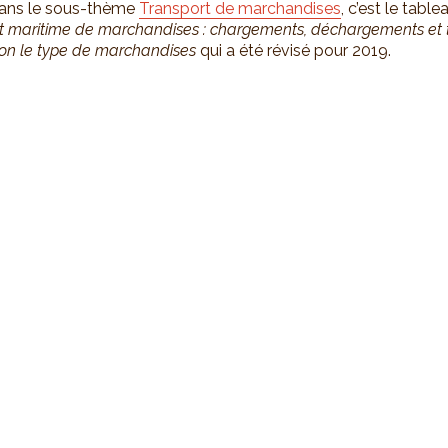
Dans le sous-thème
Transport de marchandises
, c’est le tabl
 et maritime de marchandises : chargements, déchargements et t
on le type de marchandises
qui a été révisé pour 2019.