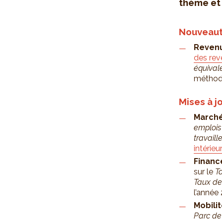
thème et 
Nouveau
Reven
des rev
équival
méthodo
Mises à j
Marché
emplois 
travail
intérieu
Financ
sur le
T
Taux de
l’année
Mobili
Parc de