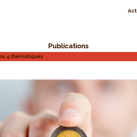
Act
Publications
ns 4 thématiques