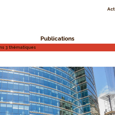
Act
Publications
ns 3 thématiques