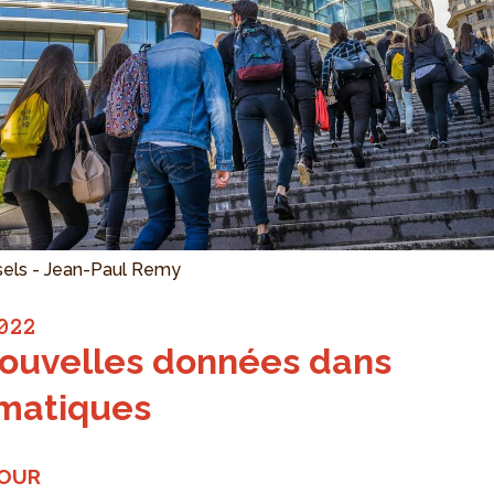
ssels - Jean-Paul Remy
022
ouvelles données dans
matiques
JOUR