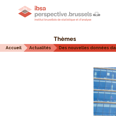
Thèmes
Accueil
Actualités
Des nouvelles données da