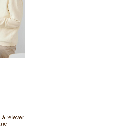
 à relever
une