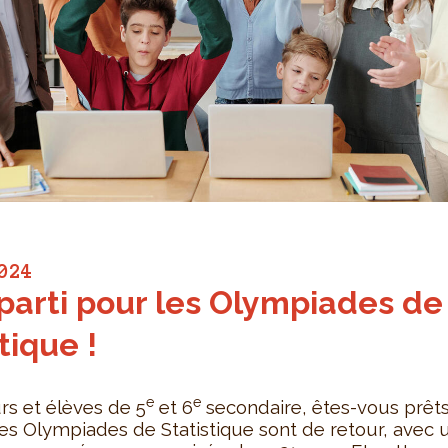
024
 parti pour les Olympiades de
tique !
e
e
rs et élèves de 5
et 6
secondaire, êtes-vous prêts
 Les Olympiades de Statistique sont de retour, avec 