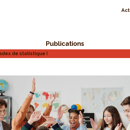
Act
Publications
ades de statistique !