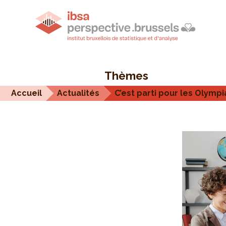
Thèmes
Accueil
Actualités
C’est parti pour les Olympi