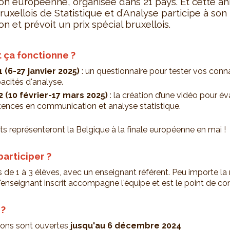
on européenne, organisée dans 21 pays. Et cette an
 Bruxellois de Statistique et d’Analyse participe à son
on et prévoit un prix spécial bruxellois.
ça fonctionne ?
 (6-27 janvier 2025)
: un questionnaire pour tester vos conn
acités d'analyse.
 (10 février-17 mars 2025)
: la création d’une vidéo pour év
nces en communication et analyse statistique.
s représenteront la Belgique à la finale européenne en mai !
participer ?
 de 1 à 3 élèves, avec un enseignant référent. Peu importe la
'enseignant inscrit accompagne l'équipe et est le point de co
 ?
tions sont ouvertes
jusqu'au 6 décembre 2024