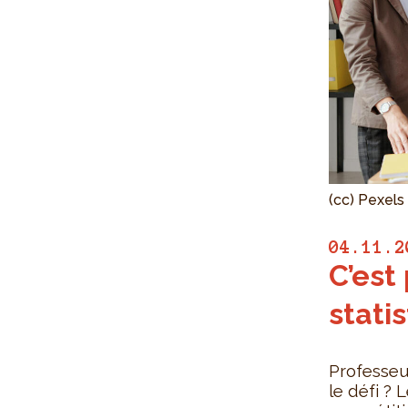
(cc) Pexels
04.11.2
C’est
statis
Professeu
le défi ?