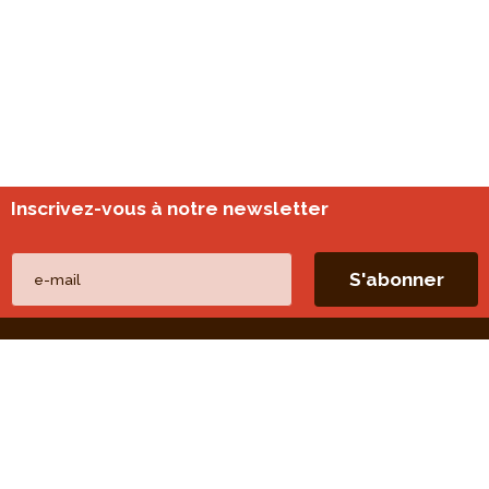
Inscrivez-vous à notre newsletter
Nos autres sites
perspective.brussels
Monitoring des quartiers