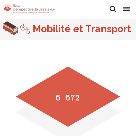
Rechercher
Menu
Mobilité et Transport
6 672