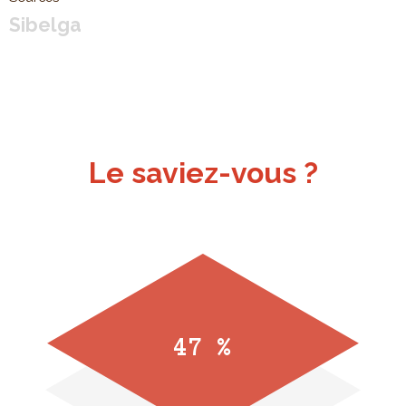
Sibelga
Le saviez-vous ?
47 %