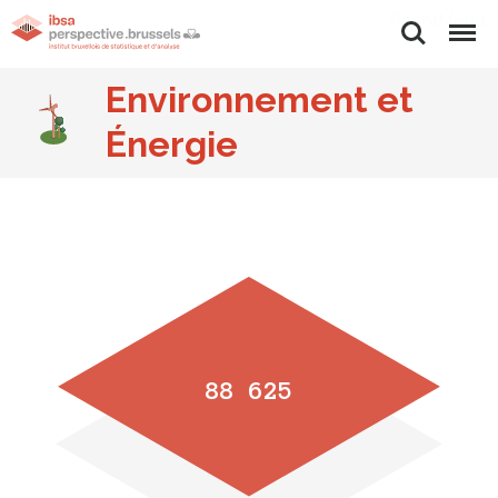
Rechercher
Menu
Environnement et
Énergie
88 625