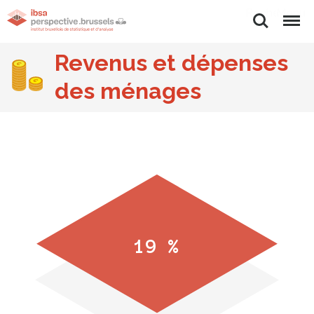
Rechercher
Menu
Revenus et dépenses
des ménages
19 %