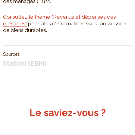
des ménages (EBM).
Consultez le thème "Revenus et dépenses des
ménages"
pour plus d’informations sur la possession
de biens durables.
Sources
Statbel (EBM)
Le saviez-vous ?