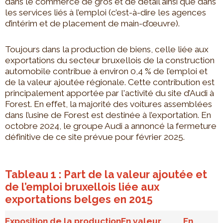
dans le commerce de gros et de détail ainsi que dans
les services liés à l’emploi (c’est-à-dire les agences
d’intérim et de placement de main-d’œuvre).
Toujours dans la production de biens, celle liée aux
exportations du secteur bruxellois de la construction
automobile contribue à environ 0,4 % de l’emploi et
de la valeur ajoutée régionale. Cette contribution est
principalement apportée par l'activité du site d’Audi à
Forest. En effet, la majorité des voitures assemblées
dans l’usine de Forest est destinée à l’exportation. En
octobre 2024, le groupe Audi a annoncé la fermeture
définitive de ce site prévue pour février 2025.
Tableau 1 : Part de la valeur ajoutée et
de l’emploi bruxellois liée aux
exportations belges en 2015
Exposition de la production
En valeur
En