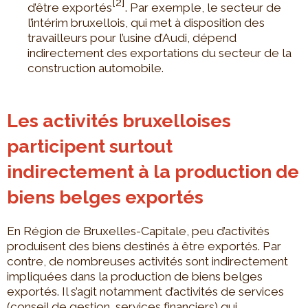
[2]
d’être exportés
. Par exemple, le secteur de
l’intérim bruxellois, qui met à disposition des
travailleurs pour l’usine d’Audi, dépend
indirectement des exportations du secteur de la
construction automobile.
Les activités bruxelloises
participent surtout
indirectement à la production de
biens belges exportés
En Région de Bruxelles-Capitale, peu d’activités
produisent des biens destinés à être exportés. Par
contre, de nombreuses activités sont indirectement
impliquées dans la production de biens belges
exportés. Il s’agit notamment d’activités de services
(conseil de gestion, services financiers) qui