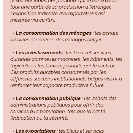
le secteur industriel flamand, qui exporte à son
tour une partie de sa production à l’étranger.
L’exposition indirecte aux exportations est
mesurée via ce flux.
•
La consommation des ménages
: les achats
de biens et services des ménages belges.
•
Les investissements
: les biens et services
durables comme les machines, les bâtiments, les
logiciels ou les brevets produits par le secteur.
Ces produits durables consommés par les
différents secteurs institutionnels belges visent à
renforcer leur capacité productive future.
•
La consommation publique
: les achats des
administrations publiques pour offrir des
services à la population, tels que la santé,
l’éducation ou la sécurité.
•
Les exportations
: les biens et services