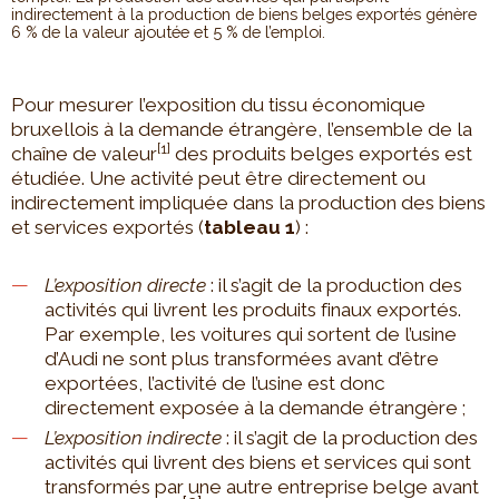
indirectement à la production de biens belges exportés génère
6 % de la valeur ajoutée et 5 % de l’emploi.
Pour mesurer l’exposition du tissu économique
bruxellois à la demande étrangère, l’ensemble de la
[1]
chaîne de valeur
des produits belges exportés est
étudiée. Une activité peut être directement ou
indirectement impliquée dans la production des biens
et services exportés (
tableau 1
) :
L’exposition directe
: il s’agit de la production des
activités qui livrent les produits finaux exportés.
Par exemple, les voitures qui sortent de l’usine
d’Audi ne sont plus transformées avant d’être
exportées, l’activité de l’usine est donc
directement exposée à la demande étrangère ;
L’exposition indirecte
: il s’agit de la production des
activités qui livrent des biens et services qui sont
transformés par une autre entreprise belge avant