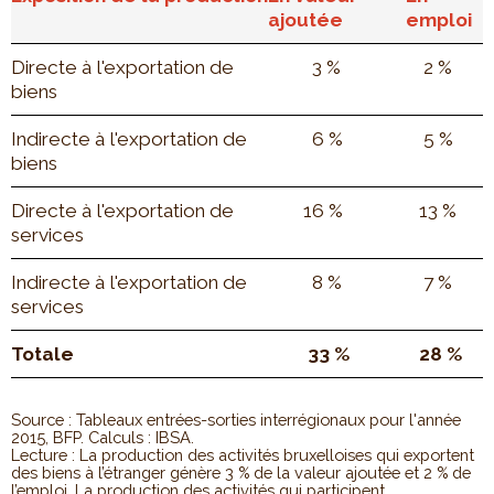
ajoutée
emploi
Directe à l'exportation de
3 %
2 %
biens
Indirecte à l'exportation de
6 %
5 %
biens
Directe à l'exportation de
16 %
13 %
services
Indirecte à l'exportation de
8 %
7 %
services
Totale
33 %
28 %
Source : Tableaux entrées-sorties interrégionaux pour l'année
2015, BFP. Calculs : IBSA.
Lecture : La production des activités bruxelloises qui exportent
des biens à l’étranger génère 3 % de la valeur ajoutée et 2 % de
l’emploi. La production des activités qui participent