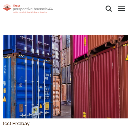
Rechercher
Menu
(cc) Pixabay