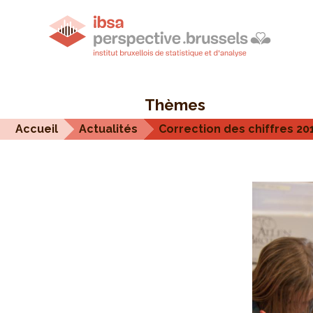
Thèmes
Accueil
Actualités
Correction des chiffres 2