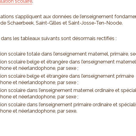
lation scolaire
.
ations s’appliquent aux données de l’enseignement fondame
e Schaerbeek, Saint-Gilles et Saint-Josse-Ten-Noode.
 dans les tableaux suivants sont désormais rectifiés :
ion scolaire totale dans l’enseignement maternel, primaire, se
ion scolaire belge et étrangère dans l’enseignement maternel
hone et néerlandophone, par sexe ;
ion scolaire belge et étrangère dans l’enseignement primaire
hone et néerlandophone, par sexe ;
ion scolaire dans l’enseignement maternel ordinaire et spécial
hone et néerlandophone, par sexe ;
ion scolaire dans l’enseignement primaire ordinaire et spéciali
hone et néerlandophone, par sexe.