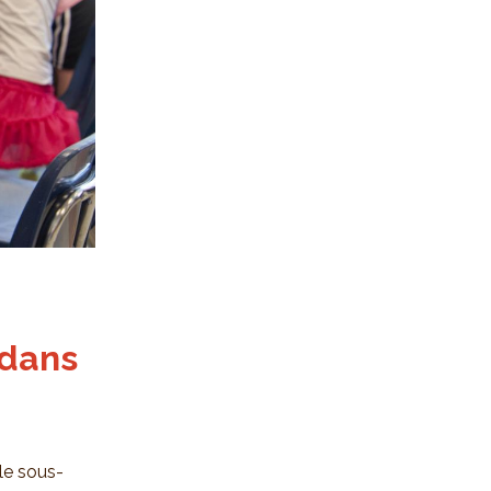
 dans
le sous-