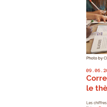
Photo by C
09.06.2
Corre
le th
Les chiffre