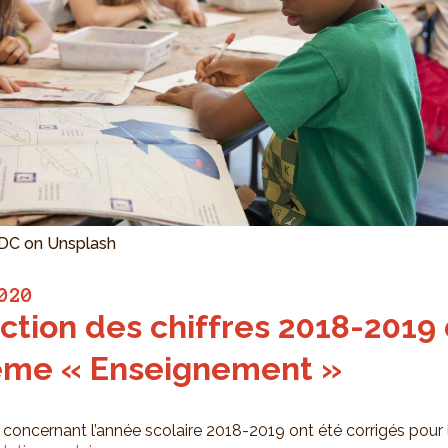
DC on Unsplash
020
ction des chiffres 2018-2019
ème « Enseignement »
s concernant l’année scolaire 2018-2019 ont été corrigés pour 