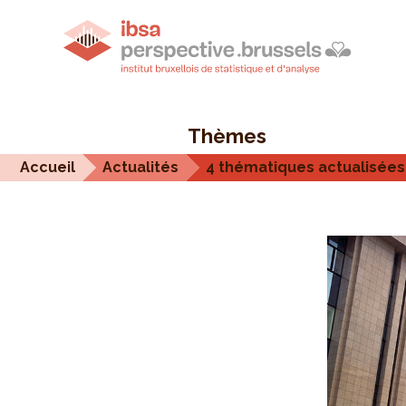
Thèmes
Accueil
Actualités
4 thématiques actualisées