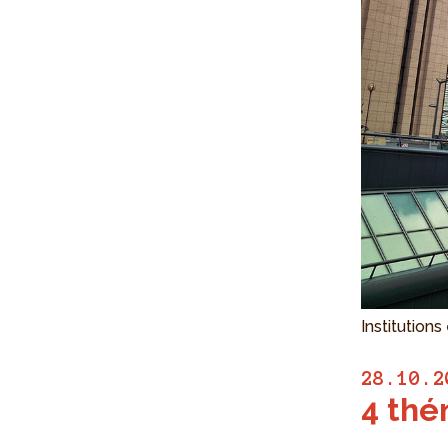
Institution
28.10.2
4 thé