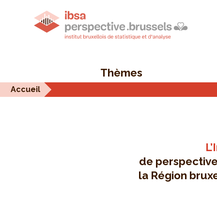
Thèmes
Accueil
L’
de perspective.
la Région bruxe