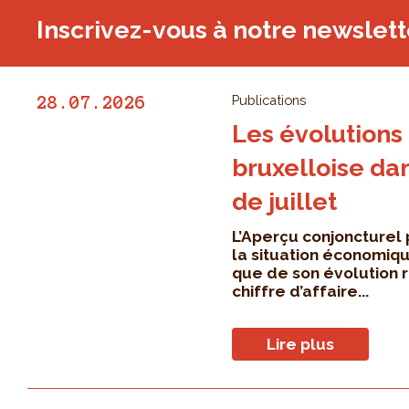
Inscrivez-vous à notre newslett
Publications
28.07.2026
Les évolutions
bruxelloise da
de juillet
L’Aperçu conjoncturel
la situation économiqu
que de son évolution 
chiffre d’affaire...
Lire plus