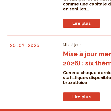
comme une capitale de l
en sont les...
Lire plus
Mise à jour
30.07.2026
Mise à jour men
2026) : six thé
Comme chaque dernier 
statistiques disponibl
bruxelloise
Lire plus