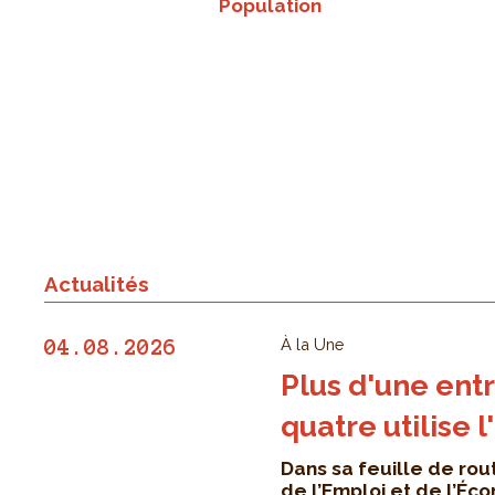
Population
Actualités
À la Une
04.08.2026
Plus d'une entr
quatre utilise l
Dans sa feuille de rout
de l’Emploi et de l’Éc