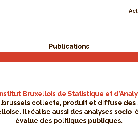
Act
Publications
Institut Bruxellois de Statistique et d’Anal
brussels collecte, produit et diffuse des 
lloise. Il réalise aussi des analyses soci
évalue des politiques publiques.