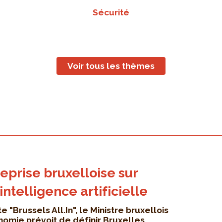
Sécurité
Voir tous les thèmes
eprise bruxelloise sur
'intelligence artificielle
e "Brussels All.In", le Ministre bruxellois
onomie prévoit de définir Bruxelles