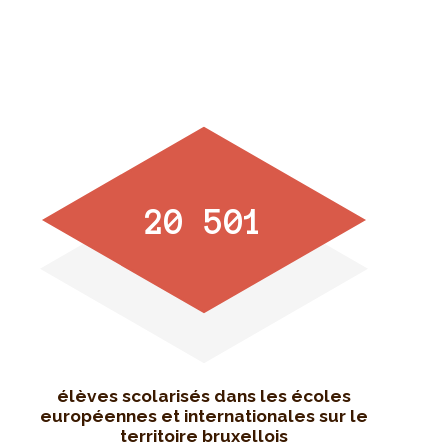
20 501
élèves scolarisés dans les écoles
européennes et internationales sur le
territoire bruxellois