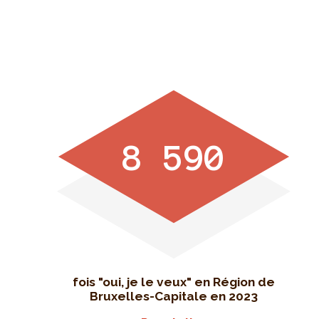
8 590
fois "oui, je le veux" en Région de
Bruxelles-Capitale en 2023