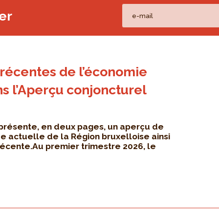
er
 récentes de l’économie
ns l’Aperçu conjoncturel
 présente, en deux pages, un aperçu de
e actuelle de la Région bruxelloise ainsi
récente.Au premier trimestre 2026, le