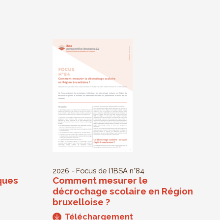
2026
Focus de l'IBSA
n°84
ques
Comment mesurer le
décrochage scolaire en Région
bruxelloise ?
Téléchargement