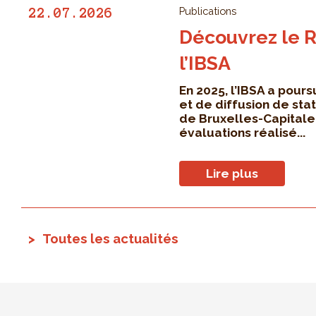
Publications
22.07.2026
Découvrez le R
l’IBSA
En 2025, l’IBSA a pours
et de diffusion de sta
de Bruxelles-Capitale.
évaluations réalisé...
Lire plus
Toutes les actualités