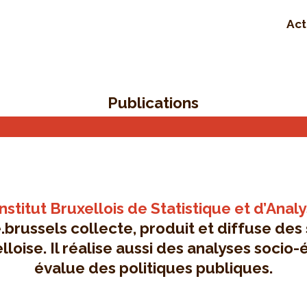
Act
Publications
Institut Bruxellois de Statistique et d’Anal
brussels collecte, produit et diffuse des 
lloise. Il réalise aussi des analyses soci
évalue des politiques publiques.