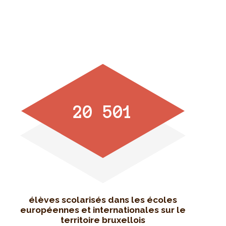
20 501
élèves scolarisés dans les écoles
européennes et internationales sur le
territoire bruxellois