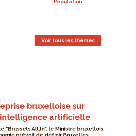
Population
Voir tous les thèmes
eprise bruxelloise sur
'intelligence artificielle
e "Brussels All.In", le Ministre bruxellois
onomie prévoit de définir Bruxelles