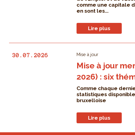
comme une capitale de l
en sont les...
Lire plus
Mise à jour
30.07.2026
Mise à jour men
2026) : six thé
Comme chaque dernier 
statistiques disponibl
bruxelloise
Lire plus