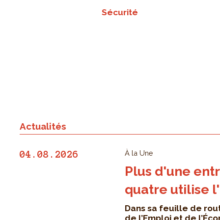
Sécurité
Actualités
À la Une
04.08.2026
Plus d'une entr
quatre utilise l
Dans sa feuille de rout
de l’Emploi et de l’Éc