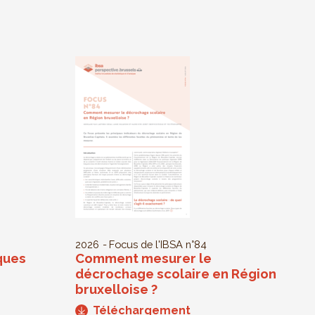
2026
Focus de l'IBSA
n°84
ques
Comment mesurer le
décrochage scolaire en Région
bruxelloise ?
Téléchargement