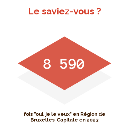
Le saviez-vous ?
8 590
fois "oui, je le veux" en Région de
Bruxelles-Capitale en 2023