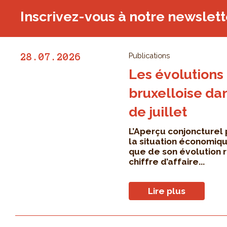
Inscrivez-vous à notre newslett
Publications
28.07.2026
Les évolutions
bruxelloise da
de juillet
L’Aperçu conjoncturel
la situation économiqu
que de son évolution 
chiffre d’affaire...
Lire plus