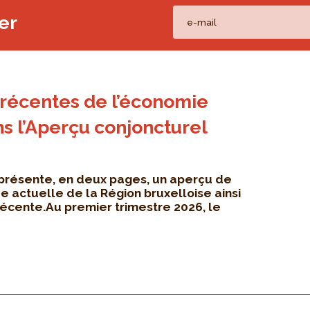
er
 récentes de l’économie
ns l’Aperçu conjoncturel
 présente, en deux pages, un aperçu de
e actuelle de la Région bruxelloise ainsi
récente.Au premier trimestre 2026, le