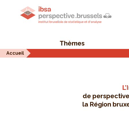
Thèmes
Accueil
L’
de perspective.
la Région bruxe