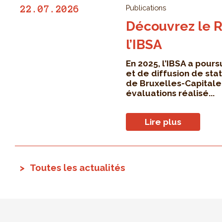
Publications
22.07.2026
Découvrez le R
l’IBSA
En 2025, l’IBSA a pours
et de diffusion de sta
de Bruxelles-Capitale.
évaluations réalisé...
Lire plus
Toutes les actualités